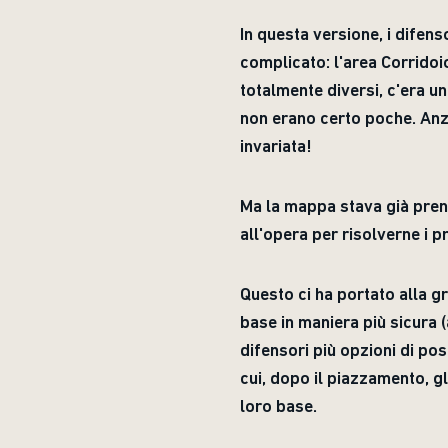
In questa versione, i difen
complicato: l'area Corridoio
totalmente diversi, c'era u
non erano certo poche. Anzi
invariata!
Ma la mappa stava già pren
all'opera per risolverne i p
Questo ci ha portato alla gr
base in maniera più sicura 
difensori più opzioni di p
cui, dopo il piazzamento, gl
loro base.