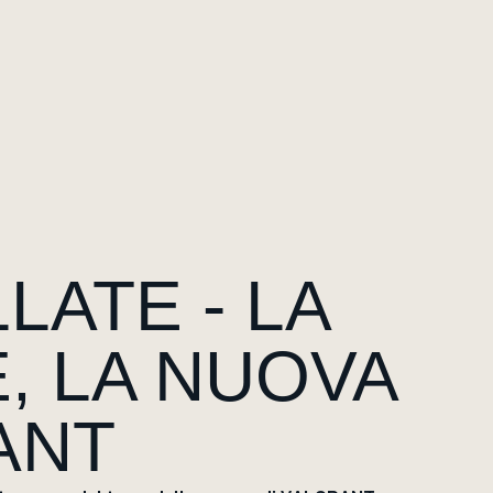
ATE - LA
, LA NUOVA
ANT