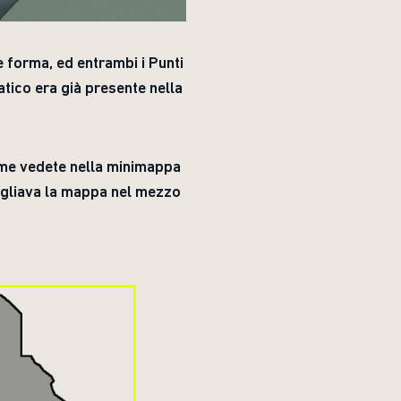
e forma, ed entrambi i Punti
matico era già presente nella
come vedete nella minimappa
tagliava la mappa nel mezzo