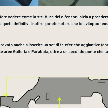
ete vedere come la struttura dei difensori inizia a prender
a quelli definitivi. Inoltre, potete notare che lo sviluppo te
rovato anche a inserire un set di teleferiche aggiuntive (
le aree Galleria e Parabola, oltre a un secondo ponte che 