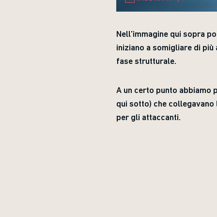
Nell'immagine qui sopra pot
iniziano a somigliare di più 
fase strutturale.
A un certo punto abbiamo p
qui sotto) che collegavano 
per gli attaccanti.