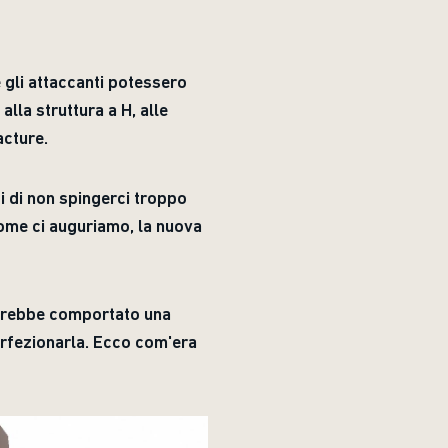
 gli attaccanti potessero
alla struttura a H, alle
acture.
ti di non spingerci troppo
come ci auguriamo, la nuova
 avrebbe comportato una
erfezionarla. Ecco com'era