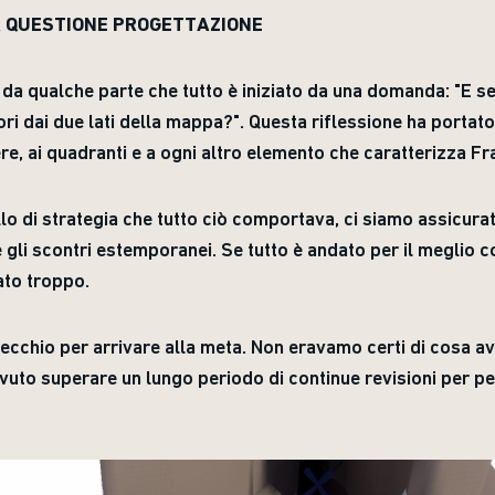
LA QUESTIONE PROGETTAZIONE
da qualche parte che tutto è iniziato da una domanda: "E se
ori dai due lati della mappa?". Questa riflessione ha portato 
ere, ai quadranti e a ogni altro elemento che caratterizza Fr
ello di strategia che tutto ciò comportava, ci siamo assicura
e gli scontri estemporanei. Se tutto è andato per il meglio 
ato troppo.
arecchio per arrivare alla meta. Non eravamo certi di cosa
vuto superare un lungo periodo di continue revisioni per p