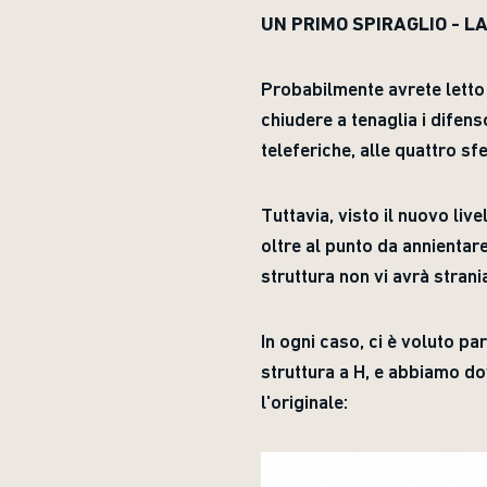
UN PRIMO SPIRAGLIO - 
Probabilmente avrete letto 
chiudere a tenaglia i difens
teleferiche, alle quattro sf
Tuttavia, visto il nuovo liv
oltre al punto da annientar
struttura non vi avrà strani
In ogni caso, ci è voluto p
struttura a H, e abbiamo do
l'originale: