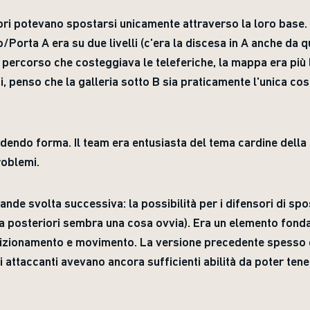
sori potevano spostarsi unicamente attraverso la loro base
/Porta A era su due livelli (c'era la discesa in A anche da qu
n percorso che costeggiava le teleferiche, la mappa era più 
, penso che la galleria sotto B sia praticamente l'unica c
dendo forma. Il team era entusiasta del tema cardine della
roblemi.
ande svolta successiva: la possibilità per i difensori di spo
(a posteriori sembra una cosa ovvia). Era un elemento fond
osizionamento e movimento. La versione precedente spesso d
i attaccanti avevano ancora sufficienti abilità da poter tener