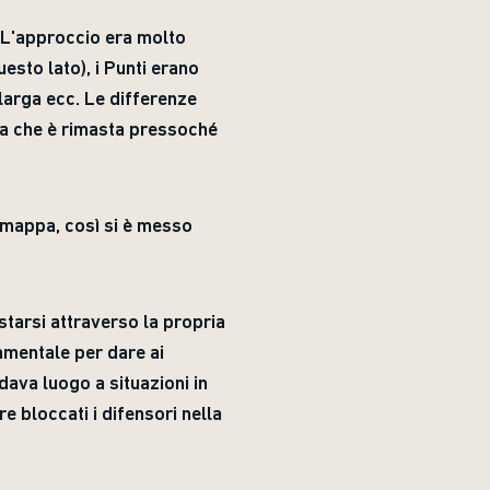
. L'approccio era molto
esto lato), i Punti erano
larga ecc. Le differenze
osa che è rimasta pressoché
 mappa, così si è messo
starsi attraverso la propria
amentale per dare ai
ava luogo a situazioni in
e bloccati i difensori nella