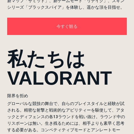
新マップ「サミット」、新ゲームモード「リテイク」、スキン
シリーズ「ブラックスパイア」を体験し、遥かな頂を目指せ。
今すぐ観る
私たちは
VALORANT
限界を拒め
グローバルな競技の舞台で、自らのプレイスタイルと経験が試
される。精密な射撃と戦術的なアビリティーを駆使して、アタ
ックとディフェンスの各13ラウンドを戦い抜け。ラウンド中の
リスポーンは無い。生き残るためには、相手よりも素早く思考
する必要がある。コンペティティブモードとアンレートモー