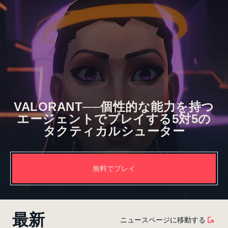
VALORANT──個性的な能力を持つ
エージェントでプレイする5対5の
タクティカルシューター
無料でプレイ
最新
ニュースページに移動する