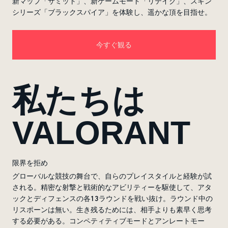
新マップ「サミット」、新ゲームモード「リテイク」、スキン
シリーズ「ブラックスパイア」を体験し、遥かな頂を目指せ。
今すぐ観る
私たちは
VALORANT
限界を拒め
グローバルな競技の舞台で、自らのプレイスタイルと経験が試
される。精密な射撃と戦術的なアビリティーを駆使して、アタ
ックとディフェンスの各13ラウンドを戦い抜け。ラウンド中の
リスポーンは無い。生き残るためには、相手よりも素早く思考
する必要がある。コンペティティブモードとアンレートモー