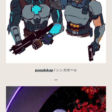
pseudokap
/ シンガポール
—