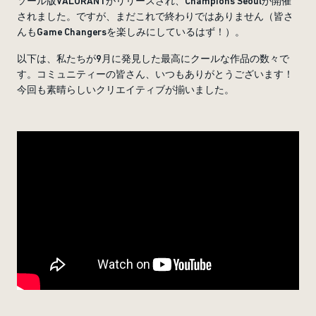
ソール版VALORANTがリリースされ、Champions Seoulが開催
されました。ですが、まだこれで終わりではありません（皆さ
んもGame Changersを楽しみにしているはず！）。
以下は、私たちが9月に発見した最高にクールな作品の数々で
す。コミュニティーの皆さん、いつもありがとうございます！
今回も素晴らしいクリエイティブが揃いました。