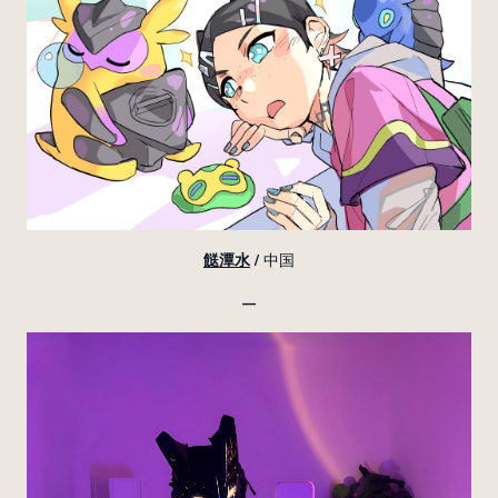
餸潭水
/ 中国
—