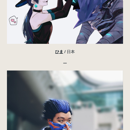
ひま
/ 日本
—