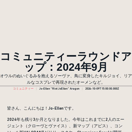
コミュニティーラウンドア
ップ：2024年9月
オウルのぬいぐるみを抱えるソーヴァ、鳥に変身したキルジョイ、リア
ルなコスプレで再現されたオーメンなど。
コミュニティー
Jo-Ellen “Riot JoEllen” Aragon
2024-10-09T15:00:00.000Z
皆さん、こんにちは！Jo-Ellenです。
2024年も残り3か月となりました。今年はこれまでに2人のエー
ジェント（クローヴとヴァイス）、新マップ（アビス）、コン