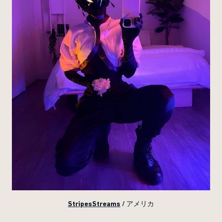
StripesStreams
/ アメリカ