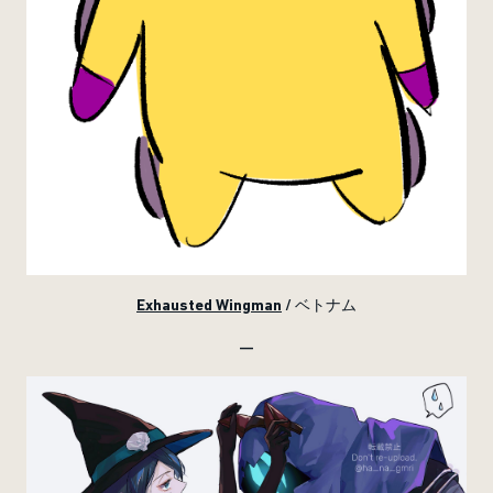
Exhausted Wingman
/ ベトナム
—