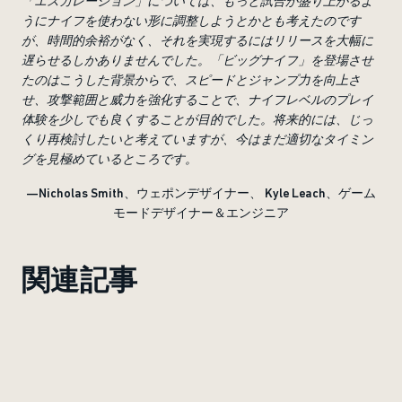
「エスカレーション」については、もっと試合が盛り上がるよ
うにナイフを使わない形に調整しようとかとも考えたのです
が、時間的余裕がなく、それを実現するにはリリースを大幅に
遅らせるしかありませんでした。「ビッグナイフ」を登場させ
たのはこうした背景からで、スピードとジャンプ力を向上さ
せ、攻撃範囲と威力を強化することで、ナイフレベルのプレイ
体験を少しでも良くすることが目的でした。将来的には、じっ
くり再検討したいと考えていますが、今はまだ適切なタイミン
グを見極めているところです。
—Nicholas Smith、ウェポンデザイナー、 Kyle Leach、ゲーム
モードデザイナー＆エンジニア
関連記事