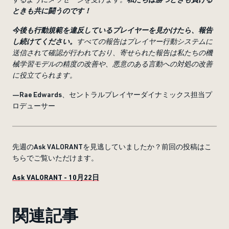
ときも共に闘うのです！
今後も行動規範
を違反している
プレイヤーを見かけたら、報告
し続けてください。
すべての報告はプレイヤー行動システムに
送信されて確認が行われており、寄せられた報告は私たちの機
械学習モデルの精度の改善や、悪意のある言動への対処の改善
に役立てられます。
—Rae Edwards、セントラルプレイヤーダイナミックス担当プ
ロデューサー
先週のAsk VALORANTを見逃していましたか？前回の投稿はこ
ちらでご覧いただけます。
Ask VALORANT - 10月22日
関連記事