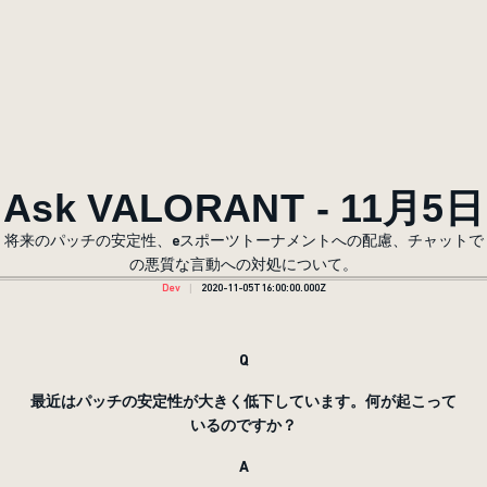
Ask VALORANT - 11月5日
将来のパッチの安定性、eスポーツトーナメントへの配慮、チャットで
の悪質な言動への対処について。
Dev
2020-11-05T16:00:00.000Z
Q
最近はパッチの安定性が大きく低下しています。何が起こって
いるのですか？
A