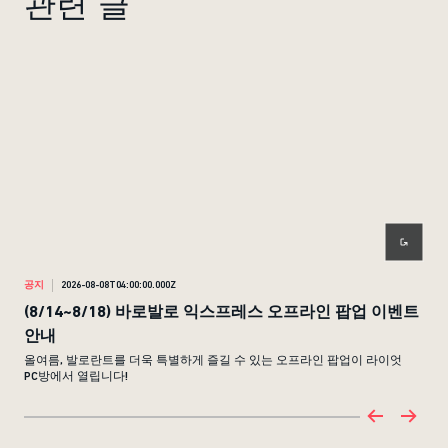
관련 글
공지
2026-08-08T04:00:00.000Z
공지
(8/14~8/18) 바로발로 익스프레스 오프라인 팝업 이벤트
(8
안내
다양
올여름, 발로란트를 더욱 특별하게 즐길 수 있는 오프라인 팝업이 라이엇
PC방에서 열립니다!