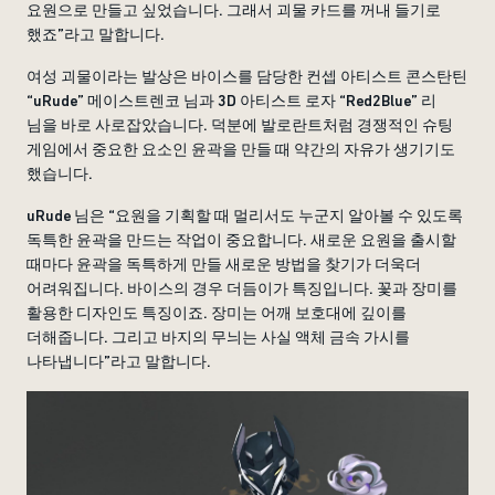
요원으로 만들고 싶었습니다. 그래서 괴물 카드를 꺼내 들기로
했죠”라고 말합니다.
여성 괴물이라는 발상은 바이스를 담당한 컨셉 아티스트 콘스탄틴
“uRude” 메이스트렌코 님과 3D 아티스트 로자 “Red2Blue” 리
님을 바로 사로잡았습니다. 덕분에 발로란트처럼 경쟁적인 슈팅
게임에서 중요한 요소인 윤곽을 만들 때 약간의 자유가 생기기도
했습니다.
uRude 님은 “요원을 기획할 때 멀리서도 누군지 알아볼 수 있도록
독특한 윤곽을 만드는 작업이 중요합니다. 새로운 요원을 출시할
때마다 윤곽을 독특하게 만들 새로운 방법을 찾기가 더욱더
어려워집니다. 바이스의 경우 더듬이가 특징입니다. 꽃과 장미를
활용한 디자인도 특징이죠. 장미는 어깨 보호대에 깊이를
더해줍니다. 그리고 바지의 무늬는 사실 액체 금속 가시를
나타냅니다”라고 말합니다.