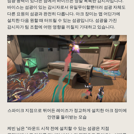
섬광 능력이 있다는 점에서 바이스는 정말 독특한 감시자입니다.
바이스는 섬광이 있는 감시자로서 유일무이할뿐더러 섬광 자체도
다른 요원의 섬광과 완전히 다릅니다. 아크 장미는 맵 어딘가에
설치한 다음 원할 때 터뜨릴 수 있는 섬광입니다. 섬광을 가진
감시자가 팀 조합에 어떤 영향을 끼칠지 기대하고 있습니다.
스파이크 지점으로 뛰어든 레이즈가 정교하게 설치한 아크 장미에
안면을 들이받는 모습
케빈 님은 “라운드 시작 전에 설치할 수 있는 섬광은 지점