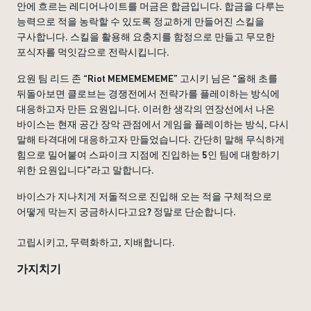
안에 흐르는 레디어나이트를 머금은 합금입니다. 합금을 다루는
능력으로 적을 농락할 수 있도록 정교하게 만들어진 스킬을
구사합니다. 스킬을 활용해 요충지를 함정으로 만들고 무모한
포식자를 먹잇감으로 전락시킵니다.
요원 팀 리드 존 “Riot MEMEMEMEME” 고시키 님은 “올해 초를
뒤돌아보면 클로브는 경쟁전에서 전략가를 플레이하는 방식에
대응하고자 만든 요원입니다. 이러한 생각의 연장선에서 나온
바이스는 현재 공간 장악 관점에서 게임을 플레이하는 방식, 다시
말해 타격대에 대응하고자 만들었습니다. 간단히 말해 무식하게
힘으로 밀어붙여 스파이크 지점에 진입하는 5인 팀에 대항하기
위한 요원입니다”라고 말합니다.
바이스가 지나치게 저돌적으로 진입해 오는 적을 구체적으로
어떻게 막는지 궁금하시다고요? 정말로 단순합니다.
고립시키고, 무력화하고, 지배합니다.
가지치기