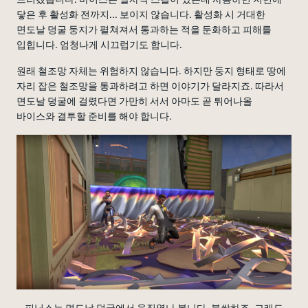
닿은 후 활성화 전까지... 보이지 않습니다. 활성화 시 거대한
면도날 덩굴 둥지가 펼쳐져서 통과하는 적을 둔화하고 피해를
입힙니다. 엄청나게 시끄럽기도 합니다.
원래 철조망 자체는 위험하지 않습니다. 하지만 둥지 형태로 땅에
자리 잡은 철조망을 통과하려고 하면 이야기가 달라지죠. 따라서
면도날 덩굴에 걸렸다면 가만히 서서 아마도 곧 튀어나올
바이스와 결투할 준비를 해야 합니다.
피닉스는 면도날 덩굴에서 움직였나 봅니다. 불쌍하죠. 그래도