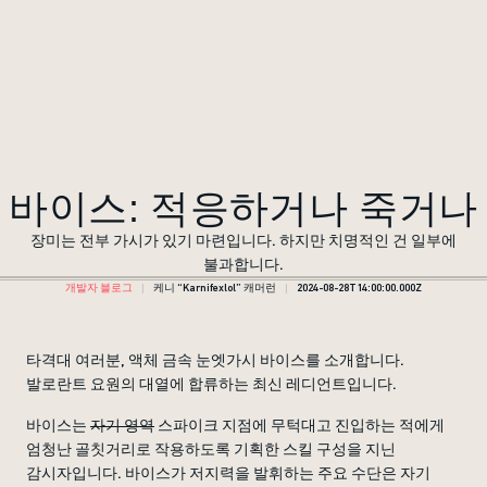
바이스: 적응하거나 죽거나
장미는 전부 가시가 있기 마련입니다. 하지만 치명적인 건 일부에
불과합니다.
개발자 블로그
케니 “Karnifexlol” 캐머런
2024-08-28T14:00:00.000Z
타격대 여러분, 액체 금속 눈엣가시 바이스를 소개합니다.
발로란트 요원의 대열에 합류하는 최신 레디언트입니다.
바이스는
자기 영역
스파이크 지점에 무턱대고 진입하는 적에게
엄청난 골칫거리로 작용하도록 기획한 스킬 구성을 지닌
감시자입니다. 바이스가 저지력을 발휘하는 주요 수단은 자기