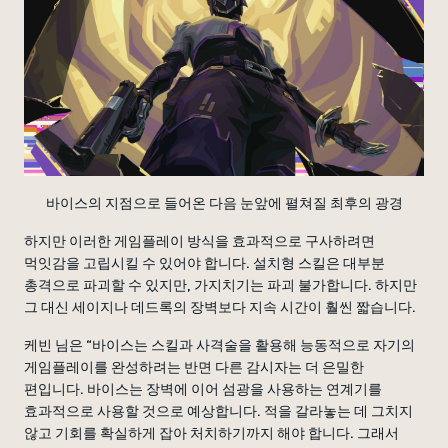
바이스의 지점으로 들어온 다음 눈앞에 펼쳐질 최후의 광경
하지만 이러한 게임플레이 방식을 효과적으로 구사하려면
먹잇감을 고립시킬 수 있어야 합니다. 설치형 스킬은 대부분
총격으로 파괴할 수 있지만, 가지치기는 파괴 불가합니다. 하지만
그 대신 세이지나 데드록의 장벽보다 지속 시간이 훨씬 짧습니다.
케빈 님은 “바이스는 스킬과 사격술을 활용해 능동적으로 자기의
게임플레이를 완성하려는 반면 다른 감시자는 더 은밀한
편입니다. 바이스는 장벽에 이어 섬광을 사용하는 연계기를
효과적으로 사용할 것으로 예상합니다. 적을 갈라놓는 데 그치지
않고 기회를 확실하게 잡아 처치하기까지 해야 합니다. 그래서