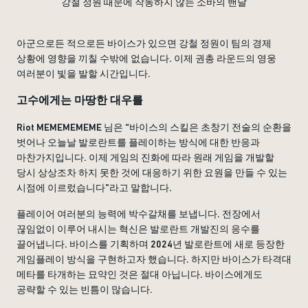
강철 정원 때문에 작동하지 않는 소바의 밴달
아군으로든 적으로든 바이스가 있으면 강철 정원이 팀의 경제
상황에 영향을 끼칠 수밖에 없습니다. 이제 권총 라운드의 영웅
여러분이 빛을 발할 시간입니다.
고수에게는 마땅한 대우를
Riot MEMEMEMEME 님은 “바이스의 스킬은 초창기 전술의 순환을
벗어나 오늘날 발로란트를 플레이하는 방식에 대한 반응과
마찬가지입니다. 이제 게임의 진화에 따라 원래 게임을 개발할
당시 상상조차 하지 못한 것에 대응하기 위한 요원을 만들 수 있는
시점에 이르렀습니다”라고 말합니다.
플레이어 여러분의 능력에 박수갈채를 보냅니다. 전장에서
끊임없이 이루어 내시는 혁신은 발로란트 개발진의 응수를
끌어냅니다. 바이스를 기획하며 2024년 발로란트에 새로 등장한
게임플레이 방식을 구현하고자 했습니다. 하지만 바이스가 타격대
메타를 타개하는 묘약인 것은 절대 아닙니다. 바이스에게도
공략할 수 있는 빈틈이 많습니다.