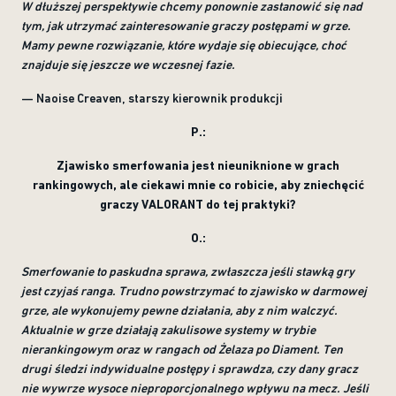
W dłuższej perspektywie chcemy ponownie zastanowić się nad
tym, jak utrzymać zainteresowanie graczy postępami w grze.
Mamy pewne rozwiązanie, które wydaje się obiecujące, choć
znajduje się jeszcze we wczesnej fazie.
— Naoise Creaven, starszy kierownik produkcji
P.:
Zjawisko smerfowania jest nieuniknione w grach
rankingowych, ale ciekawi mnie co robicie, aby zniechęcić
graczy VALORANT do tej praktyki?
O.:
Smerfowanie to paskudna sprawa, zwłaszcza jeśli stawką gry
jest czyjaś ranga. Trudno powstrzymać to zjawisko w darmowej
grze, ale wykonujemy pewne działania, aby z nim walczyć.
Aktualnie w grze działają zakulisowe systemy w trybie
nierankingowym oraz w rangach od Żelaza po Diament. Ten
drugi śledzi indywidualne postępy i sprawdza, czy dany gracz
nie wywrze wysoce nieproporcjonalnego wpływu na mecz. Jeśli