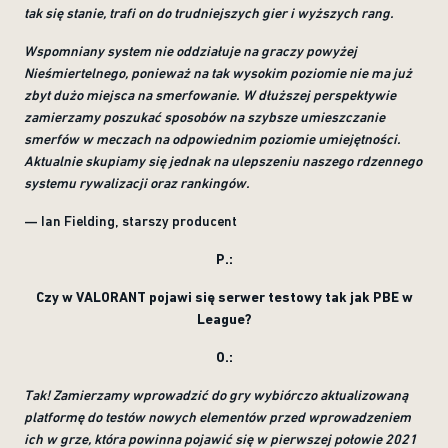
tak się stanie, trafi on do trudniejszych gier i wyższych rang.
Wspomniany system nie oddziałuje na graczy powyżej
Nieśmiertelnego, ponieważ na tak wysokim poziomie nie ma już
zbyt dużo miejsca na smerfowanie. W dłuższej perspektywie
zamierzamy poszukać sposobów na szybsze umieszczanie
smerfów w meczach na odpowiednim poziomie umiejętności.
Aktualnie skupiamy się jednak na ulepszeniu naszego rdzennego
systemu rywalizacji oraz rankingów.
— Ian Fielding, starszy producent
P.:
Czy w VALORANT pojawi się serwer testowy tak jak PBE w
League?
O.:
Tak! Zamierzamy wprowadzić do gry wybiórczo aktualizowaną
platformę do testów nowych elementów przed wprowadzeniem
ich w grze, która powinna pojawić się w pierwszej połowie 2021