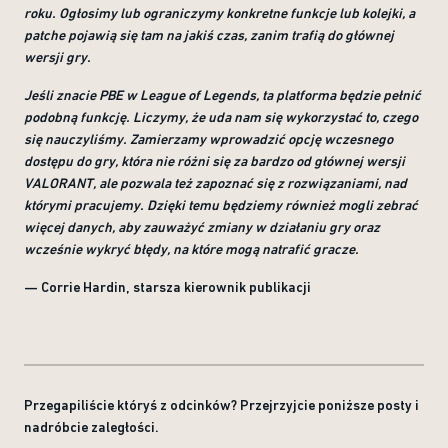
roku. Ogłosimy lub ograniczymy konkretne funkcje lub kolejki, a
patche pojawią się tam na jakiś czas, zanim trafią do głównej
wersji gry.
Jeśli znacie PBE w League of Legends, ta platforma będzie pełnić
podobną funkcję. Liczymy, że uda nam się wykorzystać to, czego
się nauczyliśmy. Zamierzamy wprowadzić opcję wczesnego
dostępu do gry, która nie różni się za bardzo od głównej wersji
VALORANT, ale pozwala też zapoznać się z rozwiązaniami, nad
którymi pracujemy. Dzięki temu będziemy również mogli zebrać
więcej danych, aby zauważyć zmiany w działaniu gry oraz
wcześnie wykryć błędy, na które mogą natrafić gracze.
— Corrie Hardin, starsza kierownik publikacji
Przegapiliście któryś z odcinków? Przejrzyjcie poniższe posty i
nadróbcie zaległości.