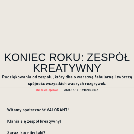
KONIEC ROKU: ZESPÓŁ
KREATYWNY
Podziękowania od zespołu, który dba o warstwę fabularną i twórczą
spójność wszystkich waszych rozgrywek.
Od deweloperów
2020-12-17T16:00:00.000Z
Witamy społeczność VALORANT!
Kłania się zespół kreatywny!
Zaraz, kto niby taki?