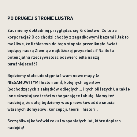
PO DRUGIEJ STRONIE LUSTRA
Zaczniemy dokładniej przyglądać się Królestwu. Co to za
korporacja? O co chodzi choćby z zagadkowymi bazami? Jak to
możliwe, że Królestwo do tego stopnia przeniknęło świat
będący naszą Ziemią z najbliższej przyszłości? Na ile ta
potencjalna rzeczywistość odzwierciedla naszą
teraźniejszość?
Będziemy stale udostępniać wam nowe mapy (z
NIESAMOWITYMI historiami), kolejnych agentów
(pochodzących z zakątków odległych... i tych bliższych), a także
inne ekscytujące treści wzbogacające fabułę. Mamy też
nadzieję, że dalej będziemy was prowokować do snucia
własnych domysłów, koncepcji, teorii i historii.
Szczęśliwej końcówki roku i wspaniałych lat, które dopiero
nadejdą!