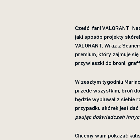
Cześć, fani VALORANT! Naz
jaki sposób projekty skóre
VALORANT. Wraz z Seanem 
premium, który zajmuje się
przywieszki do broni, graff
W zeszłym tygodniu Marin
przede wszystkim, broń dos
będzie wypluwał z siebie r
przypadku skórek jest dać
psując doświadczeń innyc
Chcemy wam pokazać kulisy 