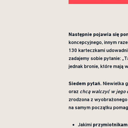
Następnie pojawia się po
koncepcyjnego, innym raze
130 karteczkami udowadniaj
zadajemy sobie pytanie: „T
jednak bronie, które mają 
Siedem pytań.
Niewielka g
oraz
chcą walczyć w jego 
zrodzona z wyobrażonego św
na samym początku pomaga
Jakimi
przymiotnikam