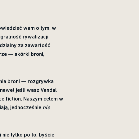
powiedzieć wam o tym, w
gralność rywalizacji
dzialny za zawartość
rze — skórki broni,
nia broni — rozgrywka
 nawet jeśli wasz Vandal
ce fiction. Naszym celem w
iają, jednocześnie
nie
nie tylko po to, byście