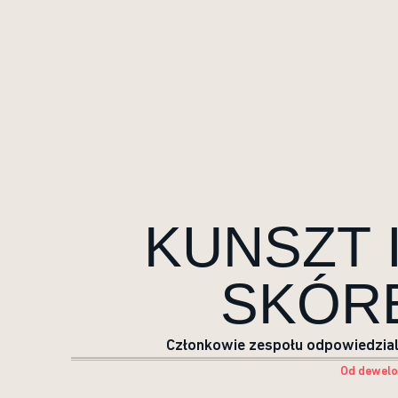
KUNSZT 
SKÓR
Członkowie zespołu odpowiedzial
Od dewel