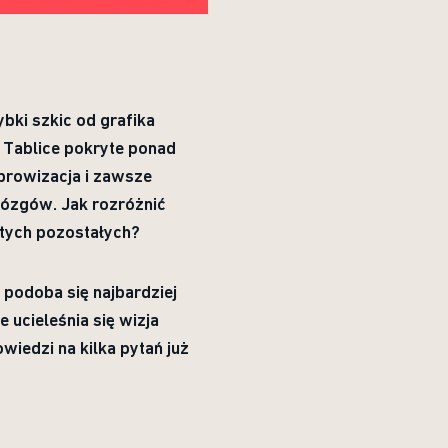
bki szkic od grafika
 Tablice pokryte ponad
mprowizacja i zawsze
 mózgów. Jak rozróżnić
 tych pozostałych?
podoba się najbardziej
 ucieleśnia się wizja
wiedzi na kilka pytań już