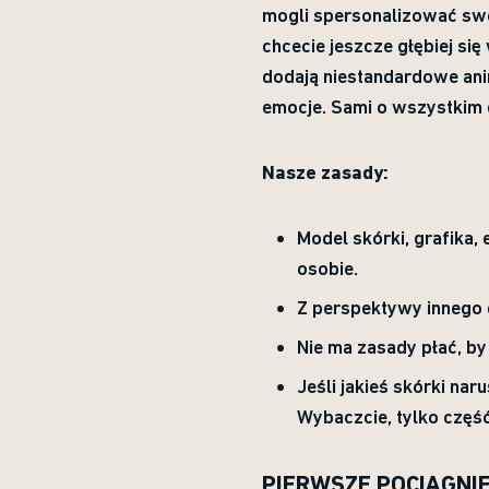
mogli spersonalizować swoj
chcecie jeszcze głębiej się
dodają niestandardowe anima
emocje. Sami o wszystkim 
Nasze zasady:
Model skórki, grafika,
osobie.
Z perspektywy innego g
Nie ma zasady płać, by 
Jeśli jakieś skórki na
Wybaczcie, tylko część
PIERWSZE POCIĄGNIĘ