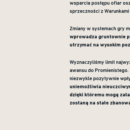
wsparcia postępu ofiar os
sprzeczności z Warunkami
Zmiany w systemach gry 
wprowadza gruntownie pr
utrzymać na wysokim pozi
Wyznaczyliśmy limit najwy
awansu do Promienistego. W
niezwykle pozytywnie wpły
uniemożliwia nieuczciwy
dzięki któremu mogą zała
zostaną na stałe zbanow