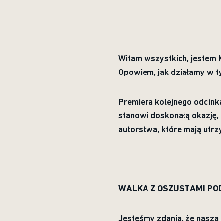
Witam wszystkich, jestem 
Opowiem, jak działamy w t
Premiera kolejnego odcinka
stanowi doskonałą okazję,
autorstwa, które mają utr
WALKA Z OSZUSTAMI POD
Jesteśmy zdania, że nasza