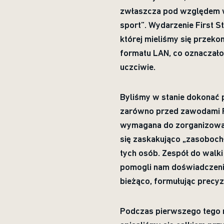
zwłaszcza pod względem wa
sport”. Wydarzenie First St
której mieliśmy się przeko
formatu LAN, co oznaczało
uczciwie.
Byliśmy w stanie dokonać 
zarówno przed zawodami Fir
wymagana do zorganizowani
się zaskakująco „zasoboch
tych osób. Zespół do walki
pomogli nam doświadczeni 
bieżąco, formułując precyz
Podczas pierwszego tego r