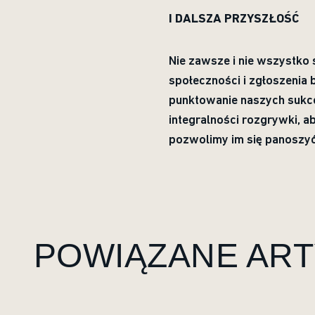
I DALSZA PRZYSZŁOŚĆ
Nie zawsze i nie wszystko 
społeczności i zgłoszenia 
punktowanie naszych sukce
integralności rozgrywki, ab
pozwolimy im się panoszyć
POWIĄZANE AR