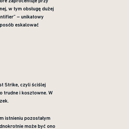
tóre zaprocentuje przy
nej, w tym obsługę dużej
ntifier” – unikatowy
 sposób eskalować
Strike, czyli ściślej
o trudne i kosztowne. W
zek.
im istnieniu pozostałym
ednokrotnie może być ono