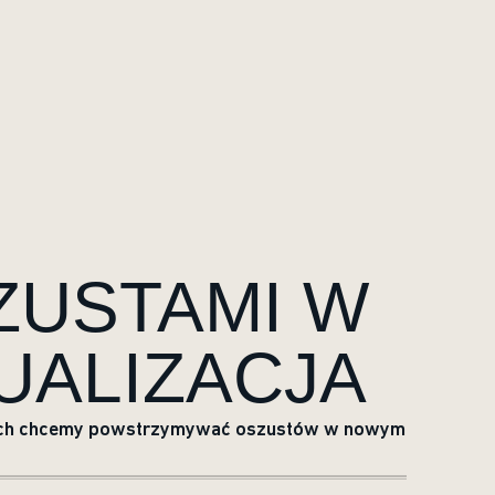
ZUSTAMI W
UALIZACJA
tórych chcemy powstrzymywać oszustów w nowym