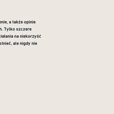
ie, a także opinie
h. Tylko szczere
ałania na niekorzyść
tnieć, ale nigdy nie