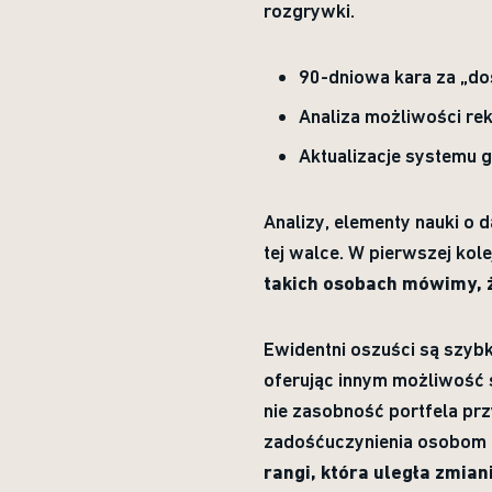
rozgrywki.
90-dniowa kara za „dos
Analiza możliwości rek
Aktualizacje systemu g
Analizy, elementy nauki o
tej walce. W pierwszej ko
takich osobach mówimy, ż
Ewidentni oszuści są szybk
oferując innym możliwość
nie zasobność portfela prz
zadośćuczynienia osobom
rangi, która uległa zmian