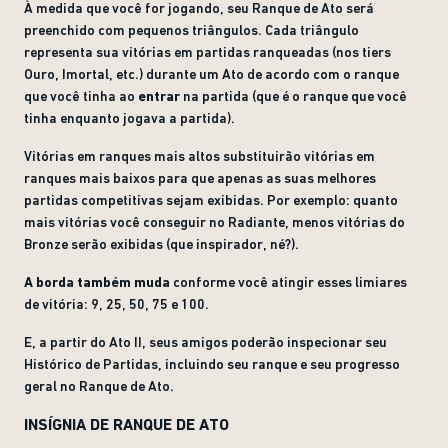
À medida que você for jogando, seu Ranque de Ato será
preenchido com pequenos triângulos. Cada triângulo
representa sua vitórias em partidas ranqueadas (nos tiers
Ouro, Imortal, etc.) durante um Ato de acordo com o ranque
que você tinha ao
entrar
na partida (que é o ranque que você
tinha enquanto jogava a partida).
Vitórias em ranques mais altos substituirão vitórias em
ranques mais baixos para que apenas as suas melhores
partidas competitivas sejam exibidas. Por exemplo: quanto
mais vitórias você conseguir no Radiante, menos vitórias do
Bronze serão exibidas (que inspirador, né?).
A borda também muda
conforme você atingir esses limiares
de vitória: 9, 25, 50, 75 e 100.
E, a partir do Ato II, seus amigos poderão inspecionar seu
Histórico de Partidas, incluindo seu ranque e seu progresso
geral no Ranque de Ato.
INSÍGNIA DE RANQUE DE ATO