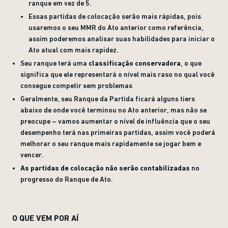
ranque em vez de 5.
Essas partidas de colocação serão mais rápidas, pois
usaremos o seu MMR do Ato anterior como referência,
assim poderemos analisar suas habilidades para iniciar o
Ato atual com mais rapidez.
Seu ranque terá uma
classificação conservadora
, o que
significa que ele representará o nível mais raso no qual você
consegue competir sem problemas
Geralmente, seu Ranque da Partida ficará alguns tiers
abaixo de onde você terminou no Ato anterior, mas não se
preocupe – vamos aumentar o nível de influência que o seu
desempenho terá nas primeiras partidas, assim você poderá
melhorar o seu ranque mais rapidamente se jogar bem e
vencer.
As partidas de colocação não serão contabilizadas
no
progresso do Ranque de Ato.
O QUE VEM POR AÍ