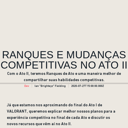
RANQUES E MUDANÇAS
COMPETITIVAS NO ATO II
Com o Ato II, teremos Ranques de Ato e uma maneira melhor de
compartilhar suas habilidades competitivas.
Dev
Ian "Brighteyz" Fielding
2020-07-27T15:00:00.000Z
Já que estamos nos aproximando do final do Ato I de
VALORANT, queremos explicar melhor nossos planos para a
experiência competitiva no final de cada Ato e discutir os
novos recursos que vêm aí no Ato II.