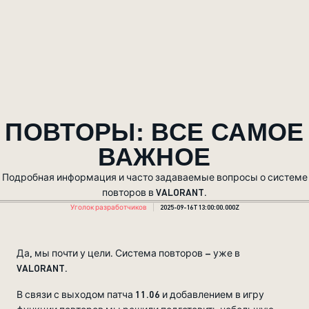
ПОВТОРЫ: ВСЕ САМОЕ
ВАЖНОЕ
Подробная информация и часто задаваемые вопросы о системе
повторов в VALORANT.
Уголок разработчиков
2025-09-16T13:00:00.000Z
Да, мы почти у цели. Система повторов – уже в
VALORANT.
В связи с выходом патча 11.06 и добавлением в игру