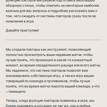
функции повторов мы решили подготовить небольшую
обзорную статью, чтобы ответить на некоторые наиболее
важные для вас вопросы и подробнее рассказать вам о
том, чего ожидать от системы повторов сразу после ее
появления в игре.
Давайте приступим!
Мы создали повторы как инструмент, позволяющий
полностью просмотреть ваши недавние матчи, чтобы
лучше понять, что произошло в какой-то конкретный
момент, во время определенного раунда или всего матча.
Мы надеемся, что система повторов позволит вам
анализировать собственную игру, а также игру ваших
товарищей по команде и противников, чтобы лучше
понять, что во время матча помогло вашей команде, а что
– помешало.
Теперь, когда функция повторов появилась в игре, мы
будем оценивать и улучшать ее так же, как и любые