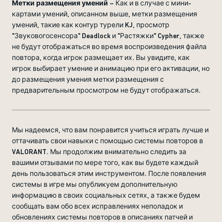
Метки размещения умений
– Как и в случае с мини-
картами умений, описанном выше, метки размещения
умений, такие как контур турели KJ, просмотр
"Звуковогосенсора" Deadlock и "Растяжки" Cypher, также
не будут отображаться во время воспроизведения файла
повтора, когда игрок размещает их. Вы увидите, как
игрок выбирает умение и анимацию при его активации, но
до размещения умения метки размещения с
предварительным просмотром не будут отображаться.
Мы надеемся, что вам понравится учиться играть лучше и
оттачивать свои навыки с помощью системы повторов в
VALORANT. Мы продолжим внимательно следить за
вашими отзывами по мере того, как вы будете каждый
день пользоваться этим инструментом. После появления
системы в игре мы опубликуем дополнительную
информацию в своих социальных сетях, а также будем
сообщать вам обо всех исправлениях неполадок и
обновлениях системы повторов в описаниях патчей и