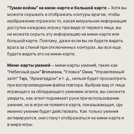
"Туман войны" на мини-карте и большой карте
– Хотя вы
можете скрывать и отображать контуры врагов, чтобы
изображение отражало то, какая визуальная информация
доступна каждому игроку при виде от первого лица, вы
не можете скрыть эту информацию на мини-карте или
большой карте. Поэтому, даже если вы не будете видеть
врага за стеной при отключенных контурах, вы все еще
будете видеть его на мини-карте.
Мини-карты умений
– мини-карты умений, таких как
"Небесный дым" Brimstone, "Уловка" Clove, "Управляемый
залп" Tejo, "Армагеддон" и т. д., нельзя будет просмотреть
при воспроизведении файла повтора. Выбрав вид от лица
играющего за обладающего умением агента, вы сможете
увидеть, как агент поднимает руки при использовании
умения, но в игре не появится карта, показывающая, где
именно умение будет действовать. Как только умения
активируются, они станут отображаться на мини-карте и
в мире игры.