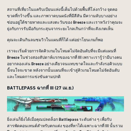
สถานที่เที่ยวในแคริบเบียนแห่งนี้เต็มไปด้วยพื้นที่โล่งกว้าง จุดคอ
ขวดที่กว้างขึ้น และภาพวาดบนผนังที่มีสีสัน มีความลับบางอย่าง
ซ่อนอยู่ใต้ชายหาดและแสงตะวันของ Breeze และเราหวังว่าคุณจะ
ยุ่งกับการรับมือกับกระสุนจากระยะไกลเกินกว่าที่จะสังเกตเห็น
คุณจะเดินกินลมชมวิวในแผนที่ก็ได้ แต่อย่าโยนเกมก็พอ
เราจะเริ่มด้วยการจัดคิวเกมในโหมดไม่จัดอันดับที่จะมีแต่แผนที่
Breeze ในช่วงสองสัปดาห์แรกของฉากที่ III เพราะเรารู้ว่ามีบางคน
อยากลองเล่น Breeze อย่างเดียวจนแทบขาดใจและกำลังรอคิวแบบ
นี้จนใจจะขาด หลังจากนั้นแผนที่จะเข้าสู่คิวเกมโหมดไม่จัดอันดับ
และโหมดการแข่งขันตามปกติ
BATTLEPASS ฉากที่ III (27 เม.ย.)
ยิ่งเล่นก็ยิ่งได้เมื่อคุณปลดล็อก Battlepass ระดับต่าง ๆ เพื่อรับ
สารพัดคอนเทนต์สำหรับตกแต่ง ของที่หาได้เฉพาะฉากที่ III นั้นรวม