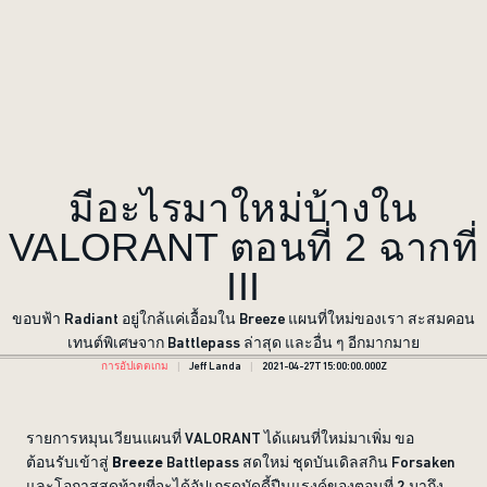
มีอะไรมาใหม่บ้างใน
VALORANT ตอนที่ 2 ฉากที่
III
ขอบฟ้า Radiant อยู่ใกล้แค่เอื้อมใน Breeze แผนที่ใหม่ของเรา สะสมคอน
เทนต์พิเศษจาก Battlepass ล่าสุด และอื่น ๆ อีกมากมาย
การอัปเดตเกม
Jeff Landa
2021-04-27T15:00:00.000Z
รายการหมุนเวียนแผนที่ VALORANT ได้แผนที่ใหม่มาเพิ่ม ขอ
ต้อนรับเข้าสู่
Breeze
Battlepass สดใหม่ ชุดบันเดิลสกิน Forsaken
และโอกาสสุดท้ายที่จะได้อัปเกรดบัดดี้ปืนแรงค์ของตอนที่ 2 มาถึง