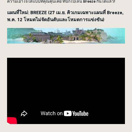
ความเอาใจใส่แบบที่คุณคุ้นเคย ทีนี้ก็ไปเล่น Breeze กันได้แล้ว!
แผนที่ใหม่: BREEZE (27 เม.ย. คิวเกมเฉพาะแผนที่ Breeze,
พ.ค. 12 โหมดไม่จัดอันดับและโหมดการแข่งขัน)