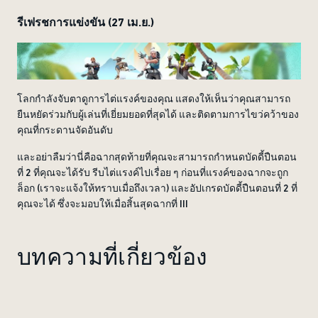
รีเฟรชการแข่งขัน (27 เม.ย.)
โลกกำลังจับตาดูการไต่แรงค์ของคุณ แสดงให้เห็นว่าคุณสามารถ
ยืนหยัดร่วมกับผู้เล่นที่เยี่ยมยอดที่สุดได้ และติดตามการไขว่คว้าของ
คุณที่กระดานจัดอันดับ
และอย่าลืมว่านี่คือฉากสุดท้ายที่คุณจะสามารถกำหนดบัดดี้ปืนตอน
ที่ 2 ที่คุณจะได้รับ รีบไต่แรงค์ไปเรื่อย ๆ ก่อนที่แรงค์ของฉากจะถูก
ล็อก (เราจะแจ้งให้ทราบเมื่อถึงเวลา) และอัปเกรดบัดดี้ปืนตอนที่ 2 ที่
คุณจะได้ ซึ่งจะมอบให้เมื่อสิ้นสุดฉากที่ III
บทความที่เกี่ยวข้อง