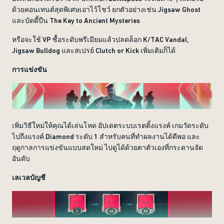
ด้วยคอนเทนต์สุดพิเศษเอาไว้โชว์ ยกตัวอย่างเช่น Jigsaw Ghost
และบัดดี้ปืน The Key to Ancient Mysteries
หรือจะใช้ VP ซื้อระดับพรีเมียมแล้วปลดล็อก K/TAC Vandal,
Jigsaw Bulldog และสเปรย์ Clutch or Kick เพิ่มเติมก็ได้
การแข่งขัน
เพิ่มวิธีใหม่ให้คุณได้เล่นโหด อัปเดตระบบเรตติ้งแรงค์ เกมวัดระดับ
ไปถึงแรงค์ Diamond ระดับ 1 สำหรับคนที่ทำผลงานได้ดีพอ และ
ฤดูกาลการแข่งขันแบบสดใหม่ ไปดูได้ด้วยตาตัวเองที่กระดานจัด
อันดับ
เลเวลบัญชี