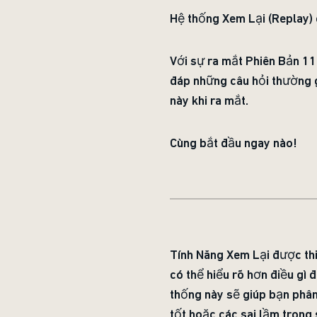
Hệ thống Xem Lại (Replay
Với sự ra mắt Phiên Bản 11
đáp những câu hỏi thường g
này khi ra mắt.
Cùng bắt đầu ngay nào!
Tính Năng Xem Lại được thi
có thể hiểu rõ hơn điều gì
thống này sẽ giúp bạn phân 
tốt hoặc các sai lầm trong 