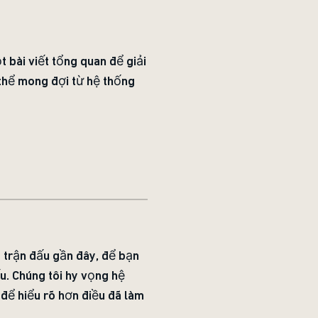
 bài viết tổng quan để giải
 thể mong đợi từ hệ thống
 trận đấu gần đây, để bạn
u. Chúng tôi hy vọng hệ
 để hiểu rõ hơn điều đã làm