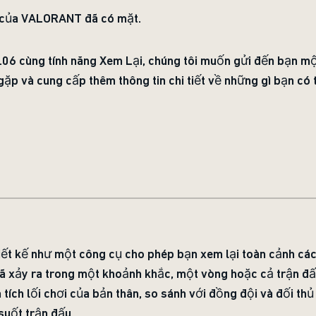
) của VALORANT đã có mặt.
.06 cùng tính năng Xem Lại, chúng tôi muốn gửi đến bạn một
ặp và cung cấp thêm thông tin chi tiết về những gì bạn có
ết kế như một công cụ cho phép bạn xem lại toàn cảnh các
 đã xảy ra trong một khoảnh khắc, một vòng hoặc cả trận đấ
tích lối chơi của bản thân, so sánh với đồng đội và đối thủ
suốt trận đấu.