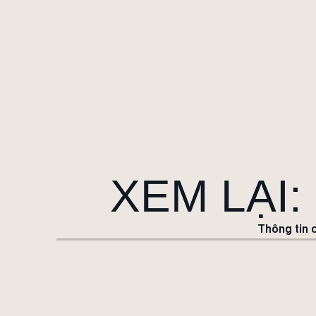
XEM LẠI:
Thông tin 