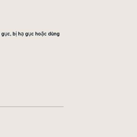
ạ gục, bị hạ gục hoặc dùng