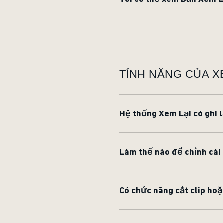
TÍNH NĂNG CỦA X
Hệ thống Xem Lại có ghi l
Làm thế nào để chỉnh cài
Có chức năng cắt clip ho