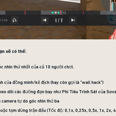
ạn sẽ có thể:
óc nhìn thứ nhất của cả 10 người chơi.
nh của đồng minh/kẻ địch (hay còn gọi là "wall hack")
heo dõi các đường đạn bay như Phi Tiêu Trinh Sát của Sova
 camera tự do góc nhìn thứ ba
ặc tạm dừng trận đấu (Tốc độ: 0,1x, 0,25x, 0,5x, 1x, 2x, 4