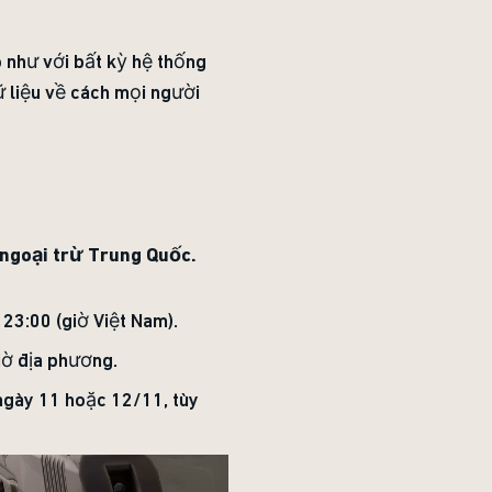
ó như với bất kỳ hệ thống
ữ liệu về cách mọi người
 ngoại trừ Trung Quốc.
 23:00 (giờ Việt Nam).
iờ địa phương.
ngày 11 hoặc 12/11, tùy