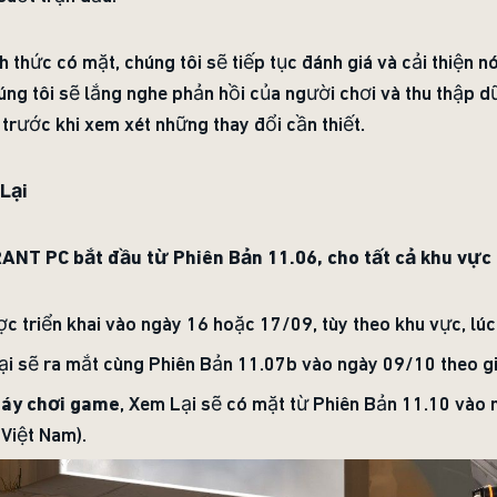
h thức có mặt, chúng tôi sẽ tiếp tục đánh giá và cải thiện n
úng tôi sẽ lắng nghe phản hồi của người chơi và thu thập d
trước khi xem xét những thay đổi cần thiết.
Lại
ANT PC bắt đầu từ Phiên Bản 11.06, cho tất cả khu vực
c triển khai vào ngày 16 hoặc 17/09, tùy theo khu vực, lúc
ại sẽ ra mắt cùng Phiên Bản 11.07b vào ngày 09/10 theo g
áy chơi game
, Xem Lại sẽ có mặt từ Phiên Bản 11.10 vào 
 Việt Nam).