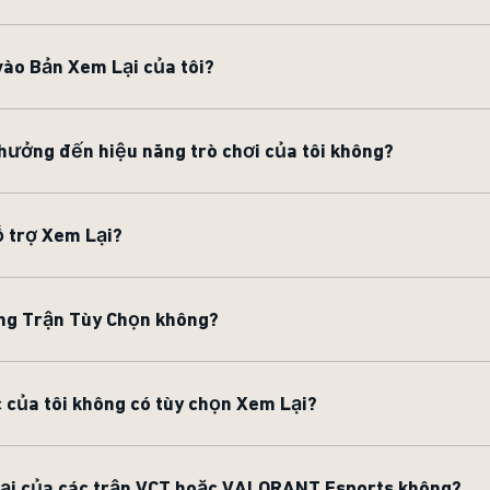
vào Bản Xem Lại của tôi?
hưởng đến hiệu năng trò chơi của tôi không?
 trợ Xem Lại?
ong Trận Tùy Chọn không?
 của tôi không có tùy chọn Xem Lại?
Lại của các trận VCT hoặc VALORANT Esports không?