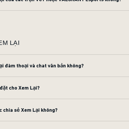
EM LẠI
ại đàm thoại và chat văn bản không?
 đặt cho Xem Lại?
ặc chia sẻ Xem Lại không?