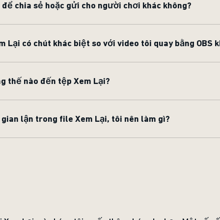
ại để chia sẻ hoặc gửi cho người chơi khác không?
m Lại có chút khác biệt so với video tôi quay bằng OBS 
g thế nào đến tệp Xem Lại?
 gian lận trong file Xem Lại, tôi nên làm gì?