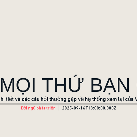
 MỌI THỨ BẠN
chi tiết và các câu hỏi thường gặp về hệ thống xem lại củ
Đội ngũ phát triển
2025-09-16T13:00:00.000Z