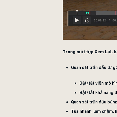
Trong một tệp Xem Lại, b
Quan sát trận đấu từ g
Bật/tắt viền mô hì
Bật/tắt khả năng t
Quan sát trận đấu bằng
Tua nhanh, làm chậm, ho