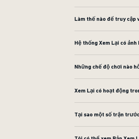
Làm thế nào để truy cập 
Hệ thống Xem Lại có ảnh 
Những chế độ chơi nào hỗ
Xem Lại có hoạt động tr
Tại sao một số trận trước
Tôi có thể xem Bản Xem 