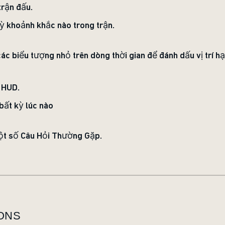
trận đấu.
kỳ khoảnh khắc nào trong trận.
ác biểu tượng nhỏ trên dòng thời gian để đánh dấu vị trí h
 HUD.
bất kỳ lúc nào
một số Câu Hỏi Thường Gặp.
ONS