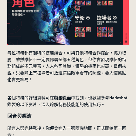
每位特務都有獨特的技能組合，可與其他特務合作搭配，協力取
勝。雖然隊伍不一定要部署全部五種角色，但你會發現隊伍的特
務組成越多元豐富，人人各司其職，獲勝的機率也越高。舉例來
說，只要隊上有控場者可放煙遮擋敵軍看守的防線，要入侵據點
也會更容易！
各個特務的詳細資料可在
特務頁面
中找到，也歡迎參考Nadeshot
錄製的以下影片，深入瞭解特務技能組的使用技巧。
回合與經濟
所有人選完特務後，你便會進入一張隨機地圖，正式開始第一回
合。