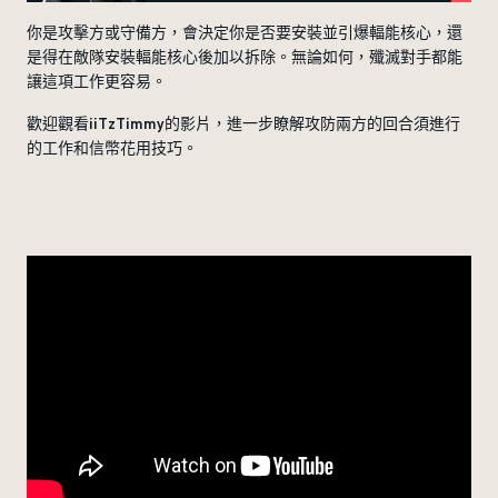
你是攻擊方或守備方，會決定你是否要安裝並引爆輻能核心，還
是得在敵隊安裝輻能核心後加以拆除。無論如何，殲滅對手都能
讓這項工作更容易。
歡迎觀看iiTzTimmy的影片，進一步瞭解攻防兩方的回合須進行
的工作和信幣花用技巧。