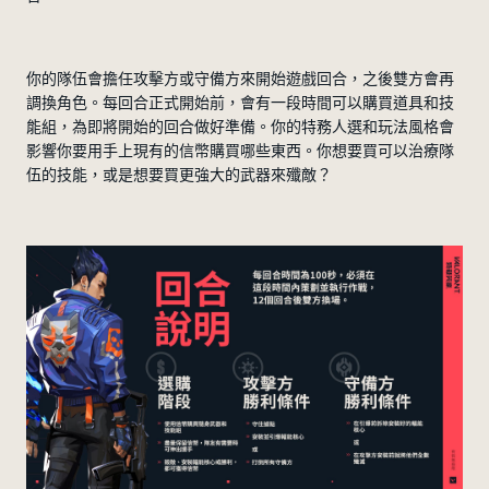
你的隊伍會擔任攻擊方或守備方來開始遊戲回合，之後雙方會再
調換角色。每回合正式開始前，會有一段時間可以購買道具和技
能組，為即將開始的回合做好準備。你的特務人選和玩法風格會
影響你要用手上現有的信幣購買哪些東西。你想要買可以治療隊
伍的技能，或是想要買更強大的武器來殲敵？