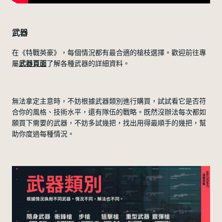
武器
在《特戰英豪》，每個情況都有最合適的槍枝選擇。歡迎前往專
屬
武器頁面
了解各種武器的詳細資料。
無法拿定主意時，不妨根據武器類別進行購買，試試看它是否符
合你的風格、技術水平，還有隊伍的戰略。既然沒辦法每次都如
願買下需要的武器，不妨多試幾把，找出用得最順手的幾把，幫
助你度過每種情況。