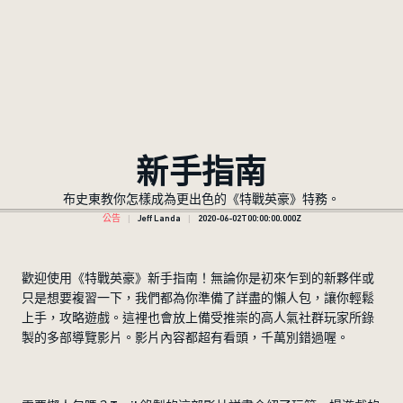
新手指南
布史東教你怎樣成為更出色的《特戰英豪》特務。
公告
Jeff Landa
2020-06-02T00:00:00.000Z
歡迎使用《特戰英豪》新手指南！無論你是初來乍到的新夥伴或
只是想要複習一下，我們都為你準備了詳盡的懶人包，讓你輕鬆
上手，攻略遊戲。這裡也會放上備受推崇的高人氣社群玩家所錄
製的多部導覽影片。影片內容都超有看頭，千萬別錯過喔。