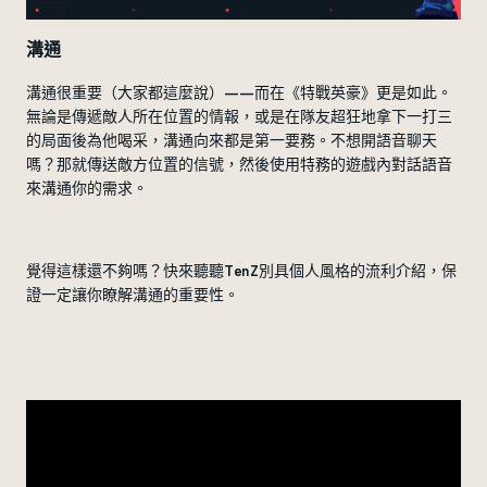
溝通
溝通很重要（大家都這麼說）——而在《特戰英豪》更是如此。
無論是傳遞敵人所在位置的情報，或是在隊友超狂地拿下一打三
的局面後為他喝采，溝通向來都是第一要務。不想開語音聊天
嗎？那就傳送敵方位置的信號，然後使用特務的遊戲內對話語音
來溝通你的需求。
覺得這樣還不夠嗎？快來聽聽TenZ別具個人風格的流利介紹，保
證一定讓你瞭解溝通的重要性。