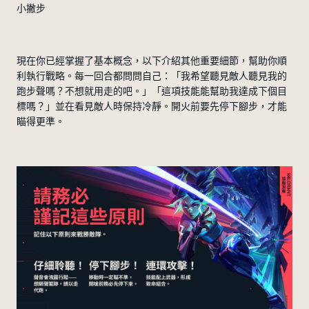
小撇步
現在你已經掌握了基本概念，以下介紹其他重要細節，幫助你順
利執行戰略。每一回合都問問自己：「我希望聽見敵人聽見我的
跑步聲嗎？不想就用走的吧。」「這項技能能幫助我達成下個目
標嗎？」並在看見敵人時保持冷靜。開火前要先停下腳步，才能
瞄得更準。