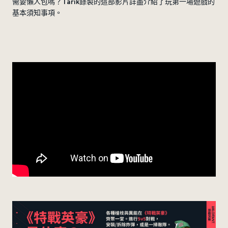
需要懶人包嗎？Tarik錄製的這部影片詳盡介紹了玩第一場遊戲的
基本須知事項。