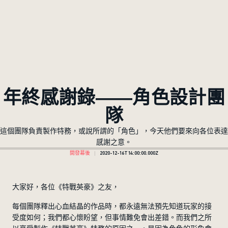
年終感謝錄——角色設計團
隊
這個團隊負責製作特務，或說所謂的「角色」，今天他們要來向各位表達
感謝之意。
開發幕後
2020-12-16T14:00:00.000Z
大家好，各位《特戰英豪》之友，
每個團隊釋出心血結晶的作品時，都永遠無法預先知道玩家的接
受度如何；我們都心懷盼望，但事情難免會出差錯。而我們之所