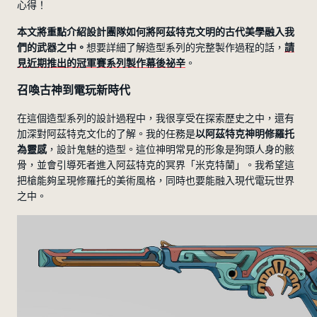
心得！
本文將重點介紹設計團隊如何將阿茲特克文明的古代美學融入我
們的武器之中。
想要詳細了解造型系列的完整製作過程的話，
請
見近期推出的冠軍賽系列製作幕後祕辛
。
召喚古神到電玩新時代
在這個造型系列的設計過程中，我很享受在探索歷史之中，還有
加深對阿茲特克文化的了解。我的任務是
以阿茲特克神明修羅托
為靈感
，設計鬼魅的造型。這位神明常見的形象是狗頭人身的骸
骨，並會引導死者進入阿茲特克的冥界「米克特蘭」。我希望這
把槍能夠呈現修羅托的美術風格，同時也要能融入現代電玩世界
之中。