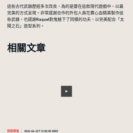
這些古代武器歷經多次改良，為的是要在這款現代遊戲中，以最
完美的方式呈現。非常感謝合作的外包人員花費心血精美製作這
些武器，也感謝Raquel對鬼魅下了同樣的功夫，以完美配合「太
陽之石」造型系列。
相關文章
開發幕後
2026-06-22T13:00:00.000Z
開發