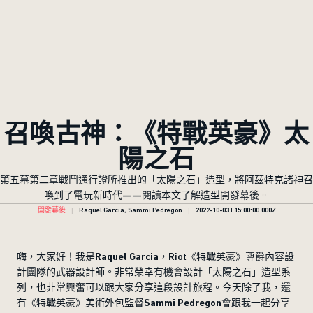
召喚古神：《特戰英豪》太
陽之石
第五幕第二章戰鬥通行證所推出的「太陽之石」造型，將阿茲特克諸神召
喚到了電玩新時代——閱讀本文了解造型開發幕後。
開發幕後
Raquel Garcia, Sammi Pedregon
2022-10-03T15:00:00.000Z
嗨，大家好！我是
Raquel Garcia
，Riot《特戰英豪》尊爵內容設
計團隊的武器設計師。非常榮幸有機會設計「太陽之石」造型系
列，也非常興奮可以跟大家分享這段設計旅程。今天除了我，還
有《特戰英豪》美術外包監督
Sammi Pedregon
會跟我一起分享