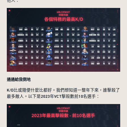
他人：
通通給我倒地
K/D比或隨便什麼比都好。我們想知道一整年下來，誰擊殺了
最多敵人。以下是2023年VCT擊殺數前10名選手：