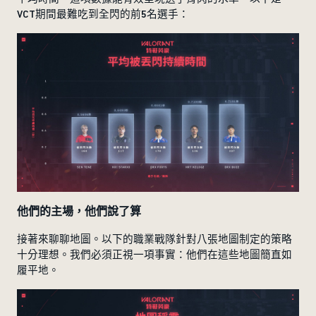
VCT期間最難吃到全閃的前5名選手：
他們的主場，他們說了算
接著來聊聊地圖。以下的職業戰隊針對八張地圖制定的策略
十分理想。我們必須正視一項事實：他們在這些地圖簡直如
履平地。