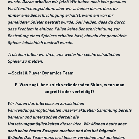
wurde.
Daran arbeiten wir jetzt!
Wir haben noch kein genaues
Veröffentlichungsdatum, aber wir arbeiten daran, dass du
immer
eine Benachrichtigung erhältst, wenn ein von dir
gemeldeter Spieler bestraft wurde. Soll heißen, dass du durch
dass Problem in einigen Fällen keine Benachrichtigung zur
Bestrafung eines Spielers erhalten hast, obwohl der gemeldete
Spieler tatsächlich bestraft wurde.
Trotzdem bitten wir dich, uns weiterhin solche schädlichen
Spieler zu melden.
—Social & Player Dynamics Team
F: Was sagt ihr zu sich verändernden Skins, wenn man
angreift oder verteidigt?
Wir haben das Interesse an zusätzlichen
Verwendungsmöglichkeiten unserer aktuellen Sammlung bereits
bemerkt und
untersuchen derzeit die
Umsetzungsmöglichkeiten
dieser Idee.
Wir können heute aber
noch keine festen Zusagen machen und das hat folgende
Gründe
: Das Team muss erst besser verstehen und austesten,