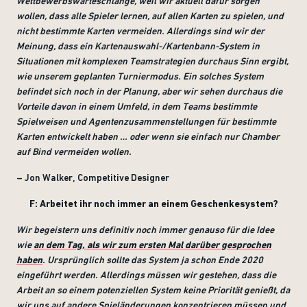
Wettbewerbswarteschlange, weil wir aktuell dafür sorgen
wollen, dass alle Spieler lernen, auf allen Karten zu spielen, und
nicht bestimmte Karten vermeiden. Allerdings sind wir der
Meinung, dass ein Kartenauswahl-/Kartenbann-System in
Situationen mit komplexen Teamstrategien durchaus Sinn ergibt,
wie unserem geplanten Turniermodus. Ein solches System
befindet sich noch in der Planung, aber wir sehen durchaus die
Vorteile davon in einem Umfeld, in dem Teams bestimmte
Spielweisen und Agentenzusammenstellungen für bestimmte
Karten entwickelt haben … oder wenn sie einfach nur Chamber
auf Bind vermeiden wollen.
– Jon Walker, Competitive Designer
F: Arbeitet ihr noch immer an einem Geschenkesystem?
Wir begeistern uns definitiv noch immer genauso für die Idee
wie
an dem Tag, als wir zum ersten Mal darüber gesprochen
haben
. Ursprünglich sollte das System ja schon Ende 2020
eingeführt werden. Allerdings müssen wir gestehen, dass die
Arbeit an so einem potenziellen System keine Priorität genießt, da
wir uns auf andere Spieländerungen konzentrieren müssen und