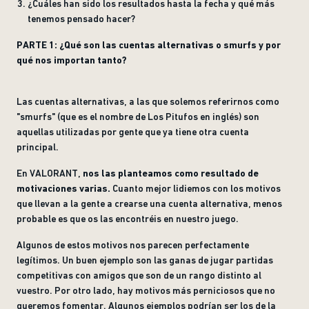
¿Cuáles han sido los resultados hasta la fecha y qué más
tenemos pensado hacer?
PARTE 1: ¿Qué son las cuentas alternativas o smurfs y por
qué nos importan tanto?
Las cuentas alternativas, a las que solemos referirnos como
"smurfs" (que es el nombre de Los Pitufos en inglés) son
aquellas utilizadas por gente que ya tiene otra cuenta
principal.
En VALORANT,
nos las planteamos como resultado de
motivaciones varias.
Cuanto mejor lidiemos con los motivos
que llevan a la gente a crearse una cuenta alternativa, menos
probable es que os las encontréis en nuestro juego.
Algunos de estos motivos nos parecen perfectamente
legítimos. Un buen ejemplo son las ganas de jugar partidas
competitivas con amigos que son de un rango distinto al
vuestro. Por otro lado, hay motivos más perniciosos que no
queremos fomentar. Algunos ejemplos podrían ser los de la