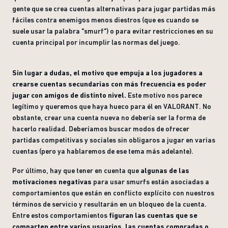
gente que se crea cuentas alternativas para jugar partidas más
fáciles contra enemigos menos diestros (que es cuando se
suele usar la palabra "smurf") o para evitar restricciones en su
cuenta principal por incumplir las normas del juego.
Sin lugar a dudas, el motivo que empuja a los jugadores a
crearse cuentas secundarias con más frecuencia es poder
jugar con amigos de distinto nivel.
Este motivo nos parece
legítimo y queremos que haya hueco para él en VALORANT. No
obstante, crear una cuenta nueva no debería ser la forma de
hacerlo realidad. Deberíamos buscar modos de ofrecer
partidas competitivas y sociales sin obligaros a jugar en varias
cuentas (pero ya hablaremos de ese tema más adelante).
Por último, hay que tener en cuenta que
algunas de las
motivaciones negativas
para usar smurfs están asociadas a
comportamientos que están en conflicto explícito con nuestros
términos de servicio y resultarán en un bloqueo de la cuenta.
Entre estos comportamientos
figuran las cuentas que se
comparten entre varios usuarios, las cuentas compradas o