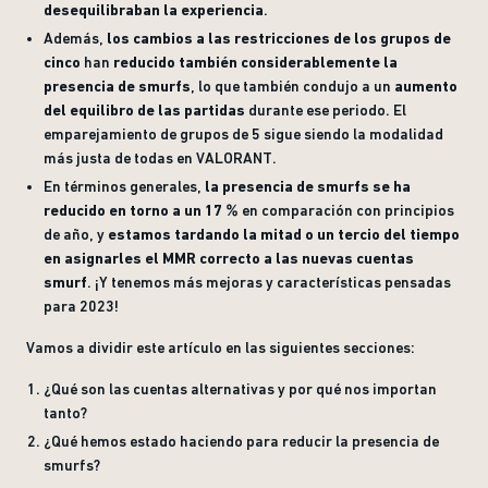
desequilibraban la experiencia
.
Además,
los cambios a las restricciones de los grupos de
cinco
han
reducido también considerablemente la
presencia de smurfs
, lo que también condujo a un
aumento
del equilibro de las partidas
durante ese periodo. El
emparejamiento de grupos de 5 sigue siendo la modalidad
más justa de todas en VALORANT.
En términos generales,
la presencia de smurfs se ha
reducido en torno a un 17 %
en comparación con principios
de año, y
estamos tardando la mitad o un tercio del tiempo
en asignarles el MMR correcto a las nuevas cuentas
smurf
. ¡Y tenemos más mejoras y características pensadas
para 2023!
Vamos a dividir este artículo en las siguientes secciones:
¿Qué son las cuentas alternativas y por qué nos importan
tanto?
¿Qué hemos estado haciendo para reducir la presencia de
smurfs?