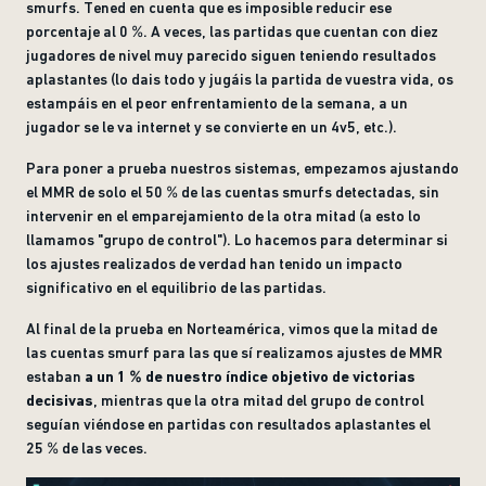
smurfs. Tened en cuenta que es imposible reducir ese
porcentaje al 0 %. A veces, las partidas que cuentan con diez
jugadores de nivel muy parecido siguen teniendo resultados
aplastantes (lo dais todo y jugáis la partida de vuestra vida, os
estampáis en el peor enfrentamiento de la semana, a un
jugador se le va internet y se convierte en un 4v5, etc.).
Para poner a prueba nuestros sistemas, empezamos ajustando
el MMR de solo el 50 % de las cuentas smurfs detectadas, sin
intervenir en el emparejamiento de la otra mitad (a esto lo
llamamos "grupo de control"). Lo hacemos para determinar si
los ajustes realizados de verdad han tenido un impacto
significativo en el equilibrio de las partidas.
Al final de la prueba en Norteamérica, vimos que la mitad de
las cuentas smurf para las que sí realizamos ajustes de MMR
estaban
a un 1 % de nuestro índice objetivo de victorias
decisivas
, mientras que la otra mitad del grupo de control
seguían viéndose en partidas con resultados aplastantes el
25 % de las veces.