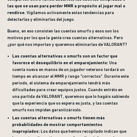
las que se usan para perder MMR a propósito al jugar mal o
rendirse
. Vigilamos activamente estas tendencias para
detectarlas y eliminarlas del juego.
Bueno, en eso consisten las cuentas smurfs y esos son los
motivos por los que la gente crea cuentas alternativas. Pero
¿por qué nos importan y queremos eliminarlas de VALORANT?
Las cuentas alternativas o smurfs son un factor que
favorece el desequilibrio en el emparejamiento:
Una
cuenta nueva en manos de un jugador veterano tardará un
tiempo en alcanzar el MMR y rango "correctos". Durante este
periodo, el sistema de emparejamiento tendrá más
dificultades para crear equipos justos. Cuando entréis en
una partida de VALORANT, queremos que lo hagáis sabiendo
que la experiencia que os espera es justa, y las cuentas
smurfs nos impiden garantizároslo.
Las cuentas alternativas o smurfs tienen más
probabilidades de mostrar comportamientos
inapropiados:
Los datos que hemos recopilado indican que