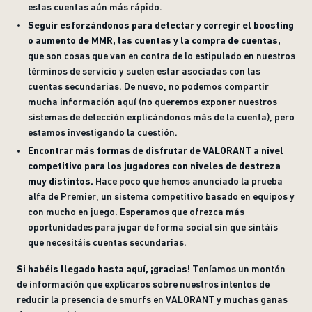
estas cuentas aún más rápido.
Seguir esforzándonos para detectar y corregir el boosting
o aumento de MMR, las cuentas y la compra de cuentas,
que son cosas que van en contra de lo estipulado en nuestros
términos de servicio y suelen estar asociadas con las
cuentas secundarias. De nuevo, no podemos compartir
mucha información aquí (no queremos exponer nuestros
sistemas de detección explicándonos más de la cuenta), pero
estamos investigando la cuestión.
Encontrar más formas de disfrutar de VALORANT a nivel
competitivo para los jugadores con niveles de destreza
muy distintos.
Hace poco que hemos anunciado la prueba
alfa de Premier, un sistema competitivo basado en equipos y
con mucho en juego. Esperamos que ofrezca más
oportunidades para jugar de forma social sin que sintáis
que necesitáis cuentas secundarias.
Si habéis llegado hasta aquí, ¡gracias!
Teníamos un montón
de información que explicaros sobre nuestros intentos de
reducir la presencia de smurfs en VALORANT y muchas ganas