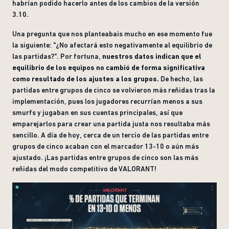
habrían podido hacerlo antes de los cambios de la versión
3.10.
Una pregunta que nos planteabais mucho en ese momento fue
la siguiente: "¿No afectará esto negativamente al equilibrio de
las partidas?". Por fortuna,
nuestros datos indican que el
equilibrio de los equipos no cambió de forma significativa
como resultado de los ajustes a los grupos.
De hecho, las
partidas entre grupos de cinco se volvieron más reñidas tras la
implementación, pues los jugadores recurrían menos a sus
smurfs y jugaban en sus cuentas principales, así que
emparejarlos para crear una partida justa nos resultaba más
sencillo. A día de hoy, cerca de un tercio de las partidas entre
grupos de cinco acaban con el marcador 13-10 o aún más
ajustado. ¡Las partidas entre grupos de cinco son las más
reñidas del modo competitivo de VALORANT!