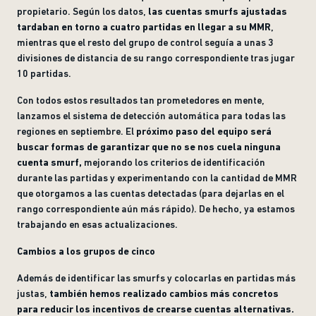
propietario. Según los datos,
las cuentas smurfs ajustadas
tardaban en torno a cuatro partidas en llegar a su MMR
,
mientras que el resto del grupo de control seguía a unas 3
divisiones de distancia de su rango correspondiente tras jugar
10 partidas.
Con todos estos resultados tan prometedores en mente,
lanzamos el sistema de detección automática para todas las
regiones en septiembre. El
próximo paso del equipo será
buscar formas de garantizar que no se nos cuela ninguna
cuenta smurf,
mejorando los criterios de identificación
durante las partidas y experimentando con la cantidad de MMR
que otorgamos a las cuentas detectadas (para dejarlas en el
rango correspondiente aún más rápido). De hecho, ya estamos
trabajando en esas actualizaciones.
Cambios a los grupos de cinco
Además de identificar las smurfs y colocarlas en partidas más
justas,
también hemos realizado cambios más concretos
para reducir los incentivos de crearse cuentas alternativas.