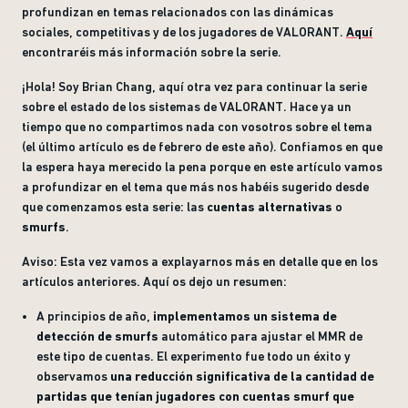
profundizan en temas relacionados con las dinámicas
sociales, competitivas y de los jugadores de VALORANT.
Aquí
encontraréis más información sobre la serie.
¡Hola! Soy Brian Chang, aquí otra vez para continuar la serie
sobre el estado de los sistemas de VALORANT. Hace ya un
tiempo que no compartimos nada con vosotros sobre el tema
(el último artículo es de febrero de este año). Confiamos en que
la espera haya merecido la pena porque en este artículo vamos
a profundizar en el tema que más nos habéis sugerido desde
que comenzamos esta serie: las
cuentas alternativas
o
smurfs
.
Aviso: Esta vez vamos a explayarnos más en detalle que en los
artículos anteriores. Aquí os dejo un resumen:
A principios de año,
implementamos un sistema de
detección de smurfs
automático para ajustar el MMR de
este tipo de cuentas. El experimento fue todo un éxito y
observamos
una reducción significativa de la cantidad de
partidas que tenían jugadores con cuentas smurf que