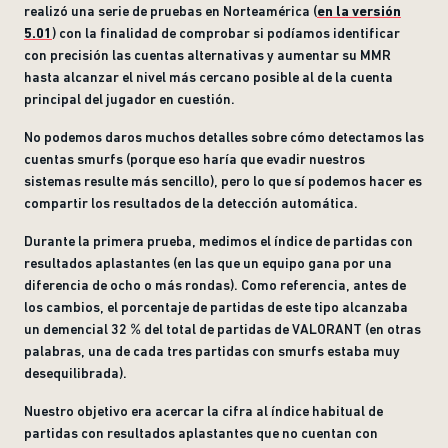
realizó una serie de pruebas en Norteamérica (
en la versión
5.01
) con la finalidad de comprobar si podíamos identificar
con precisión las cuentas alternativas y aumentar su MMR
hasta alcanzar el nivel más cercano posible al de la cuenta
principal del jugador en cuestión.
No podemos daros muchos detalles sobre cómo detectamos las
cuentas smurfs (porque eso haría que evadir nuestros
sistemas resulte más sencillo), pero lo que sí podemos hacer es
compartir los resultados de la detección automática.
Durante la primera prueba, medimos el índice de partidas con
resultados aplastantes (en las que un equipo gana por una
diferencia de ocho o más rondas). Como referencia, antes de
los cambios, el porcentaje de partidas de este tipo alcanzaba
un demencial 32 %
del total de partidas de VALORANT (en otras
palabras, una de cada tres partidas con smurfs estaba muy
desequilibrada).
Nuestro objetivo era acercar la cifra al índice habitual de
partidas con resultados aplastantes que no cuentan con