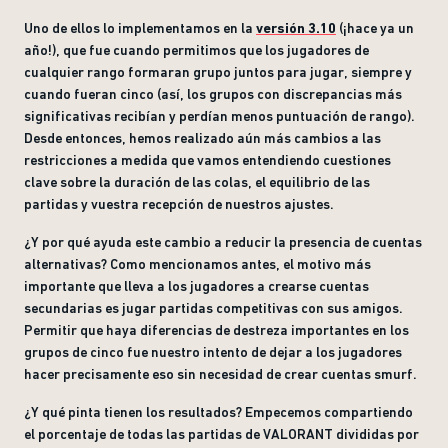
Uno de ellos lo implementamos en la
versión 3.10
(¡hace ya un
año!), que fue cuando permitimos que los jugadores de
cualquier rango formaran grupo juntos para jugar, siempre y
cuando fueran cinco (así, los grupos con discrepancias más
significativas recibían y perdían menos puntuación de rango).
Desde entonces, hemos realizado aún más cambios a las
restricciones a medida que vamos entendiendo cuestiones
clave sobre la duración de las colas, el equilibrio de las
partidas y vuestra recepción de nuestros ajustes.
¿Y por qué ayuda este cambio a reducir la presencia de cuentas
alternativas? Como mencionamos antes, el motivo más
importante que lleva a los jugadores a crearse cuentas
secundarias es jugar partidas competitivas con sus amigos.
Permitir que haya diferencias de destreza importantes en los
grupos de cinco fue nuestro intento de dejar a los jugadores
hacer precisamente eso sin necesidad de crear cuentas smurf.
¿Y qué pinta tienen los resultados? Empecemos compartiendo
el porcentaje de todas las partidas de VALORANT divididas por