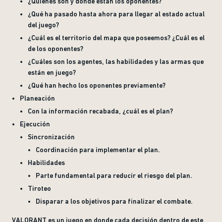
¿Quiénes son y dónde están los oponentes?
¿Qué ha pasado hasta ahora para llegar al estado actual
del juego?
¿Cuál es el territorio del mapa que poseemos? ¿Cuál es el
de los oponentes?
¿Cuáles son los agentes, las habilidades y las armas que
están en juego?
¿Qué han hecho los oponentes previamente?
Planeación
Con la información recabada, ¿cuál es el plan?
Ejecución
Sincronización
Coordinación para implementar el plan.
Habilidades
Parte fundamental para reducir el riesgo del plan.
Tiroteo
Disparar a los objetivos para finalizar el combate.
VALORANT es un juego en donde cada decisión dentro de este