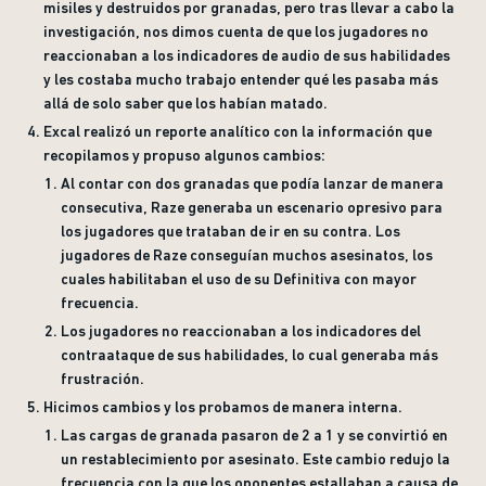
misiles y destruidos por granadas, pero tras llevar a cabo la
investigación, nos dimos cuenta de que los jugadores no
reaccionaban a los indicadores de audio de sus habilidades
y les costaba mucho trabajo entender qué les pasaba más
allá de solo saber que los habían matado.
Excal realizó un reporte analítico con la información que
recopilamos y propuso algunos cambios:
Al contar con dos granadas que podía lanzar de manera
consecutiva, Raze generaba un escenario opresivo para
los jugadores que trataban de ir en su contra. Los
jugadores de Raze conseguían muchos asesinatos, los
cuales habilitaban el uso de su Definitiva con mayor
frecuencia.
Los jugadores no reaccionaban a los indicadores del
contraataque de sus habilidades, lo cual generaba más
frustración.
Hicimos cambios y los probamos de manera interna.
Las cargas de granada pasaron de 2 a 1 y se convirtió en
un restablecimiento por asesinato. Este cambio redujo la
frecuencia con la que los oponentes estallaban a causa de