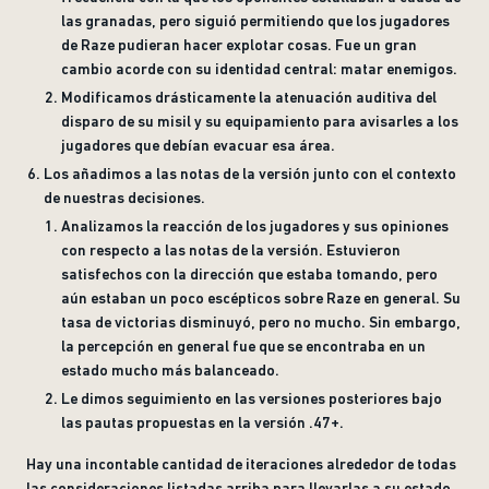
las granadas, pero siguió permitiendo que los jugadores
de Raze pudieran hacer explotar cosas. Fue un gran
cambio acorde con su identidad central: matar enemigos.
Modificamos drásticamente la atenuación auditiva del
disparo de su misil y su equipamiento para avisarles a los
jugadores que debían evacuar esa área.
Los añadimos a las notas de la versión junto con el contexto
de nuestras decisiones.
Analizamos la reacción de los jugadores y sus opiniones
con respecto a las notas de la versión. Estuvieron
satisfechos con la dirección que estaba tomando, pero
aún estaban un poco escépticos sobre Raze en general. Su
tasa de victorias disminuyó, pero no mucho. Sin embargo,
la percepción en general fue que se encontraba en un
estado mucho más balanceado.
Le dimos seguimiento en las versiones posteriores bajo
las pautas propuestas en la versión .47+.
Hay una incontable cantidad de iteraciones alrededor de todas
las consideraciones listadas arriba para llevarlas a su estado