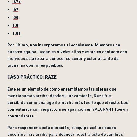
.47+
.
49
.
50
1.0
1.01
Por último, nos incorporamos al ecosistema. Miembros de
nuestro equipo juegan en niveles altos y están en contacto con
individuos clave para conocer su sentir y estar al tanto de
todas las opiniones posibles.
CASO PRÁCTICO: RAZE
Este es un ejemplo de cómo ensamblamos las piezas que
mencionamos arriba: desde su lanzamiento, Raze fue
percibida como una agente mucho más fuerte que el resto. Los
comentarios con respecto a su aparición en VALORANT fueron
contundentes.
Para responder a esta situación, el equipo usó los pasos
descritos más arriba para delinear nuestra lista de cambios