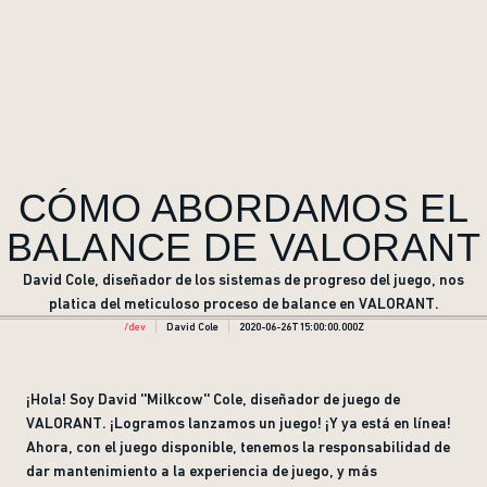
CÓMO ABORDAMOS EL
BALANCE DE VALORANT
David Cole, diseñador de los sistemas de progreso del juego, nos
platica del meticuloso proceso de balance en VALORANT.
/dev
David Cole
2020-06-26T15:00:00.000Z
¡Hola! Soy David ''Milkcow'' Cole, diseñador de juego de
VALORANT. ¡Logramos lanzamos un juego! ¡Y ya está en línea!
Ahora, con el juego disponible, tenemos la responsabilidad de
dar mantenimiento a la experiencia de juego, y más