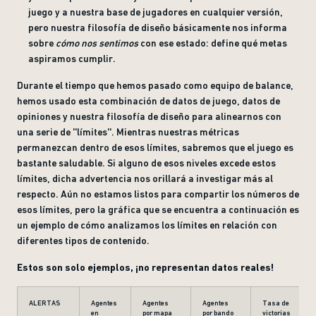
juego y a nuestra base de jugadores en cualquier versión,
pero nuestra filosofía de diseño básicamente nos informa
sobre
cómo nos sentimos
con ese estado: define qué metas
aspiramos cumplir.
Durante el tiempo que hemos pasado como equipo de balance,
hemos usado esta combinación de datos de juego, datos de
opiniones y nuestra filosofía de diseño para alinearnos con
una serie de ''límites''. Mientras nuestras métricas
permanezcan dentro de esos límites, sabremos que el juego es
bastante saludable. Si alguno de esos niveles excede estos
límites, dicha advertencia nos orillará a investigar más al
respecto. Aún no estamos listos para compartir los números de
esos límites, pero la gráfica que se encuentra a continuación es
un ejemplo de cómo analizamos los límites en relación con
diferentes tipos de contenido.
Estos son solo ejemplos, ¡no representan datos reales!
ALERTAS
Agentes
Agentes
Agentes
Tasa de
en
por mapa
por bando
victorias