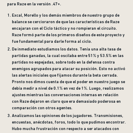
para Raze en la versión .47+.
Excal, Morello y los demás miembros de nuestro grupo de
balance se cercioraron de que las características de Raze
encajaran con el Ciclo táctico y no rompieran el circuito.
Raze formó parte de los primeros diseños de este proyecto y
fue fundamental para darle forma al ciclo.
De inmediato estudiamos los datos. Tenía una alta tasa de
partidas ganadas, la cual oscilaba entre 51% y 53.5% en las
partidas no espejadas, sobre todo en la defensa contra
enemigos agrupados para atacar su posición. Esto no activó
las alertas iniciales que fijamos durante la beta cerrada.
Pronto nos dimos cuenta de que el poder en nuestro juego se
debía medir a nivel de 0.1% en vez de 1%. Luego, realizamos
ajustes mientras las conversaciones internas en relación
con Raze dejaron en claro que era demasiado poderosa en
comparación con otros agentes.
Analizamos las opiniones de los jugadores. Transmisiones,
encuestas, anécdotas, foros, todo lo que pudimos encontrar.
Hubo mucha frustración con respecto a ser atacados con