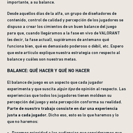
importante, a su balance.
Desde aquellos días de la alfa, un grupo de diseñadores de
contenido, control de calidad y percepción de los jugadores se
dispuso a crear los cimientos de un buen balance del juego
para que, cuando llegáramos a la fase en vivo de VALORANT
(es decir, la fase actual), supiéramos de antemano qué
funciona bien, qué es demasiado poderoso o débil, etc. Espero
que este artículo explique nuestra estrategia con respecto al
balance y cuáles son nuestras metas.
BALANCE: QUÉ HACER Y QUÉ NO HACER
El balance de juego es un aspecto que cada jugador
experimenta y que suscita
algún tipo
de opinión al respecto. Las
experiencias que todos los jugadores tienen moldean su
percepción del juego y esta percepción conforma su realidad.
Parte de nuestro trabajo consiste en dar una experiencia
justa a cada jugador.
Dicho eso, esto es lo que haremos y lo
que no haremos:
Daremos prioridad a las audiencias que consideramos que