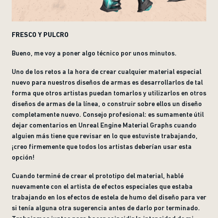
FRESCO Y PULCRO
Bueno, me voy a poner algo técnico por unos minutos.
Uno de los retos a la hora de crear cualquier material especial
nuevo para nuestros diseños de armas es desarrollarlos de tal
forma que otros artistas puedan tomarlos y utilizarlos en otros
diseños de armas de la línea, o construir sobre ellos un diseño
completamente nuevo. Consejo profesional: es sumamente útil
dejar comentarios en Unreal Engine Material Graphs cuando
alguien más tiene que revisar en lo que estuviste trabajando,
¡creo firmemente que todos los artistas deberían usar esta
opción!
Cuando terminé de crear el prototipo del material, hablé
nuevamente con el artista de efectos especiales que estaba
trabajando en los efectos de estela de humo del diseño para ver
si tenía alguna otra sugerencia antes de darlo por terminado.