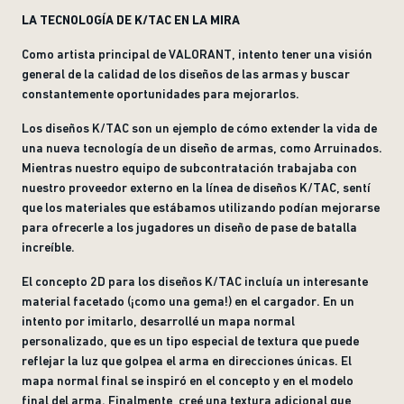
LA TECNOLOGÍA DE K/TAC EN LA MIRA
Como artista principal de VALORANT, intento tener una visión
general de la calidad de los diseños de las armas y buscar
constantemente oportunidades para mejorarlos.
Los diseños K/TAC son un ejemplo de cómo extender la vida de
una nueva tecnología de un diseño de armas, como Arruinados.
Mientras nuestro equipo de subcontratación trabajaba con
nuestro proveedor externo en la línea de diseños K/TAC, sentí
que los materiales que estábamos utilizando podían mejorarse
para ofrecerle a los jugadores un diseño de pase de batalla
increíble.
El concepto 2D para los diseños K/TAC incluía un interesante
material facetado (¡como una gema!) en el cargador. En un
intento por imitarlo, desarrollé un mapa normal
personalizado, que es un tipo especial de textura que puede
reflejar la luz que golpea el arma en direcciones únicas. El
mapa normal final se inspiró en el concepto y en el modelo
final del arma. Finalmente, creé una textura adicional que