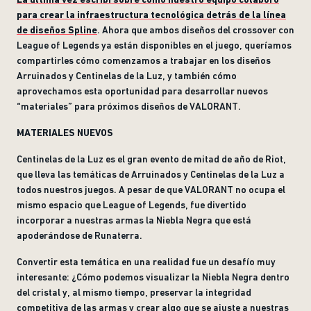
para crear la infraestructura tecnológica detrás de la línea
de diseños Spline
. Ahora que ambos diseños del crossover con
League of Legends ya están disponibles en el juego, queríamos
compartirles cómo comenzamos a trabajar en los diseños
Arruinados y Centinelas de la Luz, y también cómo
aprovechamos esta oportunidad para desarrollar nuevos
“materiales” para próximos diseños de VALORANT.
MATERIALES NUEVOS
Centinelas de la Luz es el gran evento de mitad de año de Riot,
que lleva las temáticas de Arruinados y Centinelas de la Luz a
todos nuestros juegos. A pesar de que VALORANT no ocupa el
mismo espacio que League of Legends, fue divertido
incorporar a nuestras armas la Niebla Negra que está
apoderándose de Runaterra.
Convertir esta temática en una realidad fue un desafío muy
interesante: ¿Cómo podemos visualizar la Niebla Negra dentro
del cristal y, al mismo tiempo, preservar la integridad
competitiva de las armas y crear algo que se ajuste a nuestras