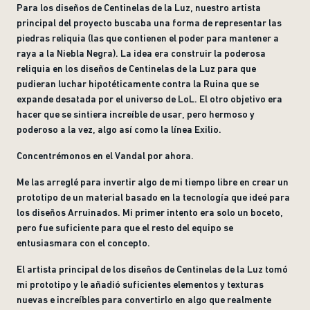
Para los diseños de Centinelas de la Luz, nuestro artista
principal del proyecto buscaba una forma de representar las
piedras reliquia (las que contienen el poder para mantener a
raya a la Niebla Negra). La idea era construir la poderosa
reliquia en los diseños de Centinelas de la Luz para que
pudieran luchar hipotéticamente contra la Ruina que se
expande desatada por el universo de LoL. El otro objetivo era
hacer que se sintiera increíble de usar, pero hermoso y
poderoso a la vez, algo así como la línea Exilio.
Concentrémonos en el Vandal por ahora.
Me las arreglé para invertir algo de mi tiempo libre en crear un
prototipo de un material basado en la tecnología que ideé para
los diseños Arruinados. Mi primer intento era solo un boceto,
pero fue suficiente para que el resto del equipo se
entusiasmara con el concepto.
El artista principal de los diseños de Centinelas de la Luz tomó
mi prototipo y le añadió suficientes elementos y texturas
nuevas e increíbles para convertirlo en algo que realmente