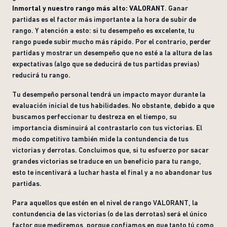
Inmortal y nuestro rango más alto: VALORANT
. Ganar
partidas es el factor más importante a la hora de subir de
rango. Y atención a esto: si tu desempeño es excelente, tu
rango puede subir mucho más rápido. Por el contrario, perder
partidas y mostrar un desempeño que no esté a la altura de las
expectativas (algo que se deducirá de tus partidas previas)
reducirá tu rango.
Tu desempeño personal tendrá un impacto mayor durante la
evaluación inicial de tus habilidades. No obstante, debido a que
buscamos perfeccionar tu destreza en el tiempo, su
importancia disminuirá al contrastarlo con tus victorias. El
modo competitivo también mide la contundencia de tus
victorias y derrotas. Concluimos que, si tu esfuerzo por sacar
grandes victorias se traduce en un beneficio para tu rango,
esto te incentivará a luchar hasta el final y a no abandonar tus
partidas.
Para aquellos que estén en el nivel de rango VALORANT, la
contundencia de las victorias (o de las derrotas) será el único
factor que mediremos, porque confiamos en que tanto tú como