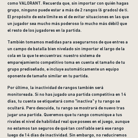
como VALORANT. Recuerda que, sin importar con quién hagas
grupo, ninguno puede estar a más de 2 rangos (6 grados) de ti.
El propósito de este límite es el de evitar situaciones en las que
un jugador sea mucho más poderoso (o mucho más débil) que
el resto de los jugadores en la partida.
También tomamos medidas para asegurarnos de que entres a
un campo de batalla bien nivelado sin importar el largo de la
cola en la que te encuentras: nuestro sistema de
emparejamiento competitivo toma en cuenta el tamaño de tu
grupo prediseñado, e incluye automáticamente un equipo
oponente de tamaño similar en tu partida.
Por último, la inactividad de rangos también será
monitoreada. Si no has jugado una partida competitiva en 14
días, tu cuenta se etiquetará como "inactiva" y tu rango se
ocultará. Pero descuida, tu rango se mostrará de nuevo tras
jugar una partida. Queremos que tu rango comunique a tus
rivales el nivel de habilidad real que posees en el juego, aunque
no estamos tan seguros de qué tan confiable será ese rango
luego de 14 días de inactividad. Sin embargo, no reduciremos