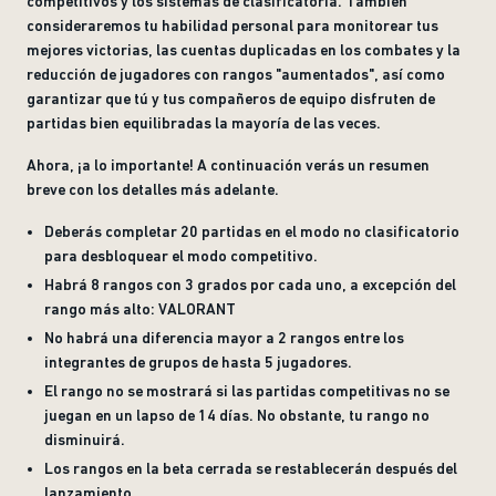
competitivos y los sistemas de clasificatoria. También
consideraremos tu habilidad personal para monitorear tus
mejores victorias, las cuentas duplicadas en los combates y la
reducción de jugadores con rangos "aumentados", así como
garantizar que tú y tus compañeros de equipo disfruten de
partidas bien equilibradas la mayoría de las veces.
Ahora, ¡a lo importante! A continuación verás un resumen
breve con los detalles más adelante.
Deberás completar 20 partidas en el modo no clasificatorio
para desbloquear el modo competitivo.
Habrá 8 rangos con 3 grados por cada uno, a excepción del
rango más alto: VALORANT
No habrá una diferencia mayor a 2 rangos entre los
integrantes de grupos de hasta 5 jugadores.
El rango no se mostrará si las partidas competitivas no se
juegan en un lapso de 14 días. No obstante, tu rango no
disminuirá.
Los rangos en la beta cerrada se restablecerán después del
lanzamiento.