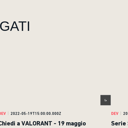
GATI
DEV
2022-05-19T15:00:00.000Z
DEV
20
Chiedi a VALORANT - 19 maggio
Serie