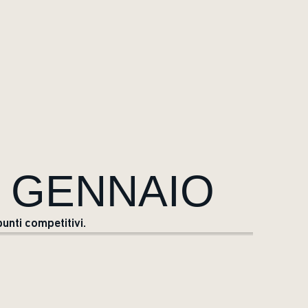
7 GENNAIO
unti competitivi.