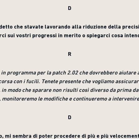
D
etto che stavate lavorando alla riduzione della precisi
ci sui vostri progressi in merito o spiegarci cosa inte
R
in programma per la patch 2.02 che dovrebbero aiutare a
corsa con i fucili. Tenete presente che vogliamo assicurar
 in modo che sparare non risulti così diverso da prima da
monitoreremo le modifiche e continueremo a intervenire
D
o, mi sembra di poter procedere di più e più velocement