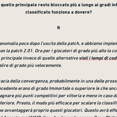
quello principale resto bloccato più a lungo ai gradi in
classificato funziona a dovere?
R
 anomalia poco dopo l'uscita della patch, e abbiamo imple
on la patch 2.01. Ora per i giocatori di grado più alto la 
 principale invece di quello alternativo
visti i tempi di cod
alire di grado più velocemente.
acia della convergenza, probabilmente in una delle pros
precedente erano di grado Immortale o superiore (e che a
nare più punti competitivi per vittoria e meno in caso di 
riore. Presto, il modo più efficace per scalare la classif
 avvantaggerà proprio questi giocatori. Questo avrà effett