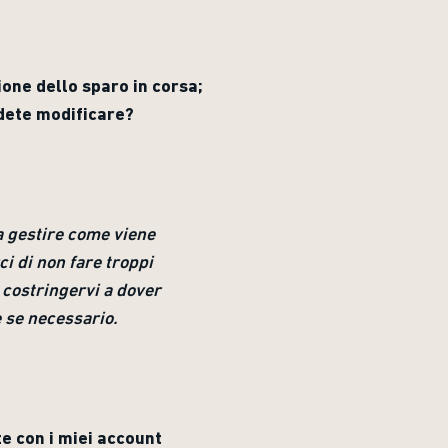
one dello sparo in corsa;
ndete modificare?
 gestire come viene
ci di non fare troppi
 costringervi a dover
 se necessario.
e con i miei account