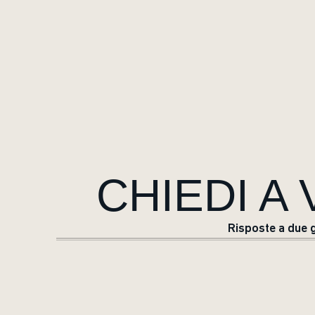
CHIEDI A
Risposte a due g