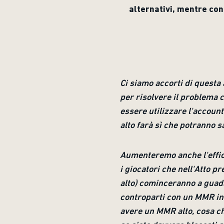
alternativi, mentre con 
Ci siamo accorti di questa
per risolvere il problema c
essere utilizzare l'account
alto farà sì che potranno s
Aumenteremo anche l'effic
i giocatori che nell'Atto 
alto) cominceranno a guadag
controparti con un MMR infe
avere un MMR alto, cosa che