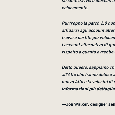
se siete davvero bloccati 
velocemente.
Purtroppo la patch 2.0 non 
affidarsi agli account alte
trovare partite più veloce
l'account alternativo di qu
rispetto a quanto avrebbe 
Detto questo, sappiamo che 
all'Atto che hanno deluso a
nuovo Atto e la velocità di 
informazioni più dettaglia
—Jon Walker, designer senio