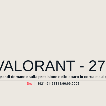
 VALORANT - 2
randi domande sulla precisione dello sparo in corsa e sui p
Dev
2021-01-28T16:00:00.000Z