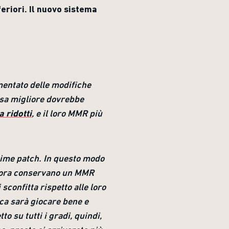
feriori. Il nuovo sistema
mentato delle modifiche
cosa migliore dovrebbe
a ridotti
, e il loro MMR più
sime patch. In questo modo
ncora conservano un MMR
sconfitta rispetto alle loro
ica sarà giocare bene e
o su tutti i gradi, quindi,