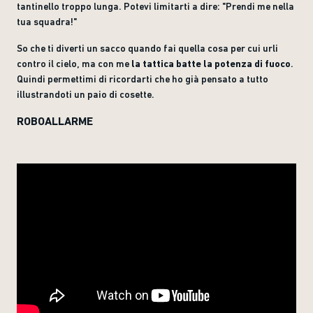
tantinello troppo lunga. Potevi limitarti a dire: "Prendi me nella
tua squadra!"
So che ti diverti un sacco quando fai quella cosa per cui urli
contro il cielo, ma con me
la tattica batte la potenza di fuoco
.
Quindi permettimi di ricordarti che ho già pensato a tutto
illustrandoti un paio di cosette.
ROBOALLARME