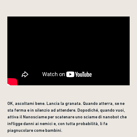
OK, ascoltami bene. Lancia la granata. Quando atterra, se ne
sta ferma e in silenzio ad attendere. Dopodiché, quando vuoi,
attiva il Nanosciame per scatenare uno sciame di nanobot che
infligge danni ai nemici e, con tutta probabilità, li fa
piagnucolare come bambini.