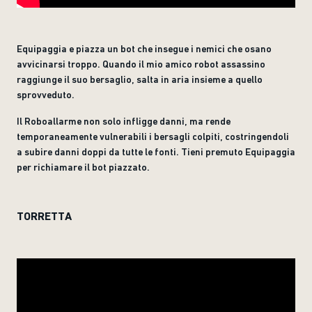
Equipaggia e piazza un bot che insegue i nemici che osano
avvicinarsi troppo. Quando il mio amico robot assassino
raggiunge il suo bersaglio, salta in aria insieme a quello
sprovveduto.
Il Roboallarme non solo infligge danni, ma rende
temporaneamente vulnerabili i bersagli colpiti, costringendoli
a subire danni doppi da tutte le fonti. Tieni premuto Equipaggia
per richiamare il bot piazzato.
TORRETTA