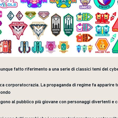
que fatto riferimento a una serie di classici temi del cyb
ica corporatocrazia. La propaganda di regime fa apparire tu
 fondo
lgono al pubblico più giovane con personaggi divertenti e co