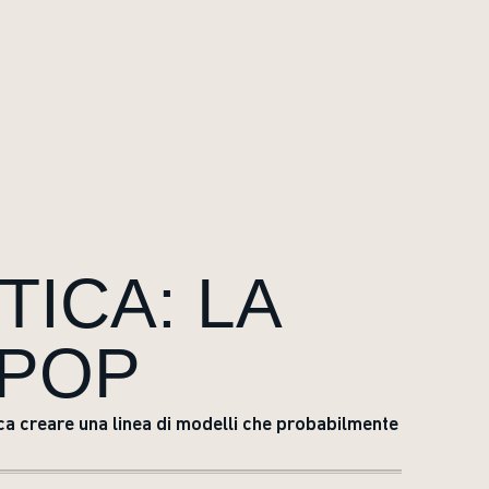
TICA: LA
HPOP
ica creare una linea di modelli che probabilmente