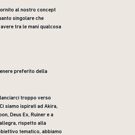
ornito al nostro concept
uanto singolare che
avere tra le mani qualcosa
enere preferito della
lanciarci troppo verso
i siamo ispirati ad Akira,
on, Deus Ex, Ruiner e a
legra, rispetto alla
obiettivo tematico, abbiamo