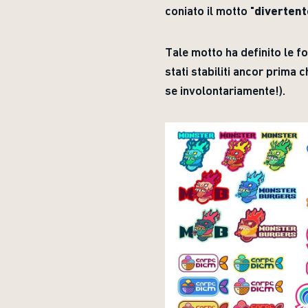
coniato il motto "
divertent
Tale motto ha definito le f
stati stabiliti ancor prima
se involontariamente!).