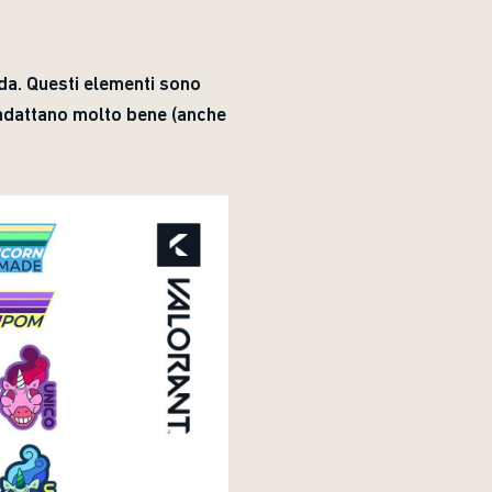
ida. Questi elementi sono
i adattano molto bene (anche