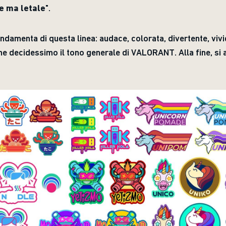
e ma letale
".
ondamenta di questa linea: audace, colorata, divertente, viv
 che decidessimo il tono generale di VALORANT. Alla fine, s