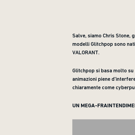
Salve, siamo Chris Stone, g
modelli Glitchpop sono nati
VALORANT.
Glitchpop si basa molto su 
animazioni piene d'interfer
chiaramente come cyberpun
UN MEGA-FRAINTENDIM