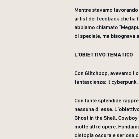
Mentre stavamo lavorando a
artist dei feedback che ha 
abbiamo chiamato "Megapunk
di speciale, ma bisognava s
L'OBIETTIVO TEMATICO
Con Glitchpop, avevamo l'op
fantascienza: il cyberpunk.
Con tante splendide rappre
nessuna di esse. L'obiettiv
Ghost in the Shell, Cowboy
molte altre opere. Fondame
distopia oscura e seriosa c