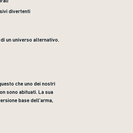
rali
sivi divertenti
di un universo alternativo.
questo che uno dei nostri
non sono abituati. La sua
versione base dell'arma,