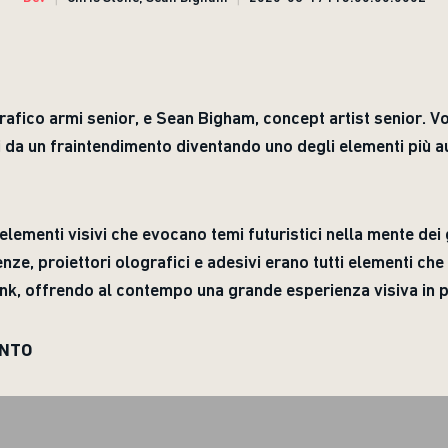
rafico armi senior, e Sean Bigham, concept artist senior. 
 da un fraintendimento diventando uno degli elementi più au
elementi visivi che evocano temi futuristici nella mente dei
enze, proiettori olografici e adesivi erano tutti elementi ch
k, offrendo al contempo una grande esperienza visiva in 
ENTO