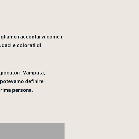
Vogliamo raccontarvi come i
daci e colorati di
 giocatori. Vampata,
e potevamo definire
prima persona.