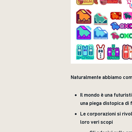
Naturalmente abbiamo comun
Il mondo è una futurist
una piega distopica di
Le corporazioni si rivo
loro veri scopi