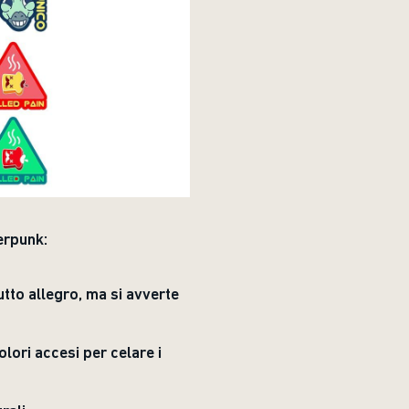
erpunk:
tto allegro, ma si avverte
lori accesi per celare i