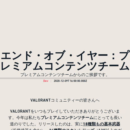
エンド・オブ・イヤー：プ
レミアムコンテンツチーム
プレミアムコンテンツチームからのご挨拶です。
Dev
2020-12-09T16:00:00.000Z
VALORANTコミュニティーの皆さんへ
VALORANTをいつもプレイしていただきありがとうございま
す。今年は私たち
プレミアムコンテンツチーム
にとっても長い
道のりでした。リリースしたのは、実に
18
種類もの基本武器