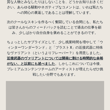
質な人物とみなしたりはしないことを、どうかお知りおきくだ
さい。あらゆる騒動やネガティブなコメントは、いわば私たち
への関心の裏返しであることは理解しています。
次のクールなスキンを作るべく奮闘している合間にも、私たち
は皆さんからのフィードバックを読むことで過去の仕事を顧
み、少しばかり自分自身を褒めることができるのです。
ちょっとしたサプライズとして、少し残業時間を増やして「ウ
ィンターワンダーランド」と「ブラスト X」の近接武器に特殊
なヴァリアント（というよりフレーバー？）を用意しました。
近接武器のヴァリアントについては開発に割ける時間的な余裕
がない、と以前にも述べました
。しかしこれについては今後、
プレミアムコンテンツチームのアーティストが増えたらぜひ挑
戦したい分野でもあります。