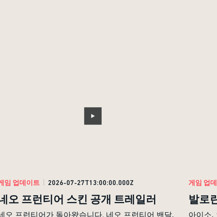
게임 업데이트
2026-07-27T13:00:00.000Z
게임 업
네오 프런티어 스킨 공개 트레일러
발로란
네오 프런티어가 돌아왔습니다. 네오 프런티어 밴달,
아이소,