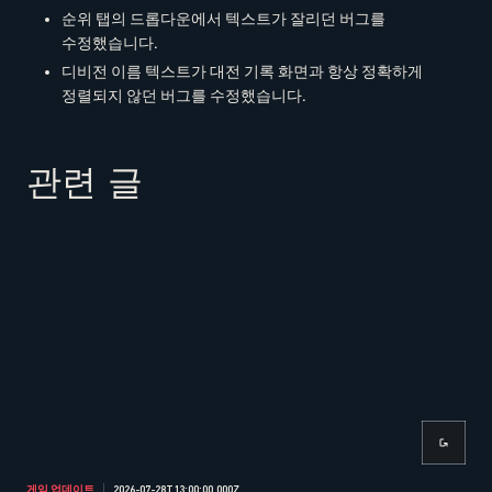
순위 탭의 드롭다운에서 텍스트가 잘리던 버그를
수정했습니다.
디비전 이름 텍스트가 대전 기록 화면과 항상 정확하게
정렬되지 않던 버그를 수정했습니다.
관련 글
게임 업데이트
2026-07-28T13:00:00.000Z
게임