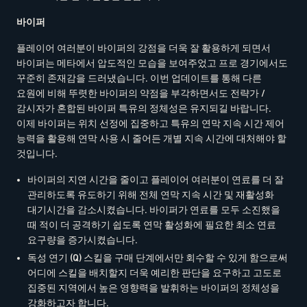
바이퍼
플레이어 여러분이 바이퍼의 강점을 더욱 잘 활용하게 되면서
바이퍼는 메타에서 압도적인 모습을 보여주었고 프로 경기에서도
꾸준히 존재감을 드러냈습니다. 이번 업데이트를 통해 다른
요원에 비해 뚜렷한 바이퍼의 약점을 부각하면서도 전략가 /
감시자가 혼합된 바이퍼 특유의 정체성은 유지되길 바랍니다.
이제 바이퍼는 위치 선정에 집중하고 특유의 연막 지속 시간 제어
능력을 활용해 연막 사용 시 줄어든 개별 지속 시간에 대처해야 할
것입니다.
바이퍼의 지연 시간을 줄이고 플레이어 여러분이 연료를 더 잘
관리하도록 유도하기 위해 전체 연막 지속 시간 및 재활성화
대기시간을 감소시켰습니다. 바이퍼가 연료를 모두 소진했을
때 적이 더 공격하기 쉽도록 연막 활성화에 필요한 최소 연료
요구량을 증가시켰습니다.
독성 연기 (Q) 스킬을 구매 단계에서만 회수할 수 있게 함으로써
어디에 스킬을 배치할지 더욱 예리한 판단을 요구하고 고도로
집중된 지역에서 높은 영향력을 발휘하는 바이퍼의 정체성을
강화하고자 합니다.