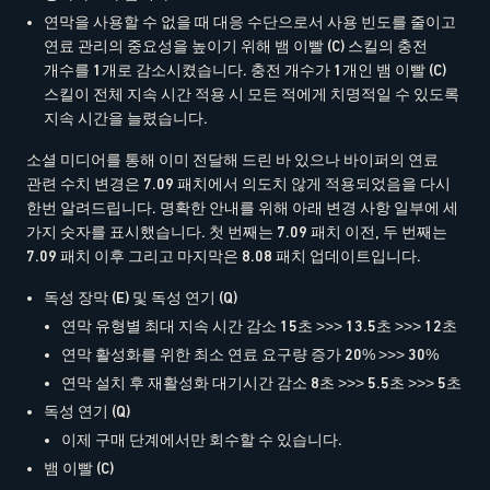
연막을 사용할 수 없을 때 대응 수단으로서 사용 빈도를 줄이고
연료 관리의 중요성을 높이기 위해 뱀 이빨 (C) 스킬의 충전
개수를 1개로 감소시켰습니다. 충전 개수가 1개인 뱀 이빨 (C)
스킬이 전체 지속 시간 적용 시 모든 적에게 치명적일 수 있도록
지속 시간을 늘렸습니다.
소셜 미디어를 통해 이미 전달해 드린 바 있으나 바이퍼의 연료
관련 수치 변경은 7.09 패치에서 의도치 않게 적용되었음을 다시
한번 알려드립니다. 명확한 안내를 위해 아래 변경 사항 일부에 세
가지 숫자를 표시했습니다. 첫 번째는 7.09 패치 이전, 두 번째는
7.09 패치 이후 그리고 마지막은 8.08 패치 업데이트입니다.
독성 장막 (E) 및 독성 연기 (Q)
연막 유형별 최대 지속 시간 감소 15초 >>> 13.5초 >>> 12초
연막 활성화를 위한 최소 연료 요구량 증가 20% >>> 30%
연막 설치 후 재활성화 대기시간 감소 8초 >>> 5.5초 >>> 5초
독성 연기 (Q)
이제 구매 단계에서만 회수할 수 있습니다.
뱀 이빨 (C)