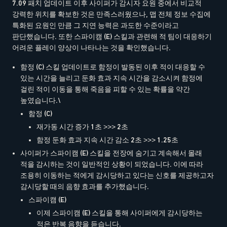
7.09 패치 업데이트 이후 사이퍼가 감시자 요원 중에서 비교적
강력한 위치를 확보한 것은 만족스러웠으나, 맵 전체 정보 수집에
특화된 요원인 만큼 그 지연 능력은 과도한 수준이라고
판단했습니다. 또한 스파이캠 (E) 스킬과 관련해 적 팀이 대응하기
어려운 플레이 양상이 나타나는 것을 확인했습니다.
함정 (C) 스킬 업데이트로 함정이 발동된 이후 적이 대응할 수
있는 시간을 늘리고 둔화 효과 지속 시간을 감소시켜 함정에
걸린 적이 이동을 통해 죽음을 피할 수 있는 확률을 약간
높였습니다.\
함정 (C)
재가동 시간 증가 1초 >>> 2초
함정 둔화 효과 지속 시간 감소 2초 >>> 1.25초
사이퍼가 스파이캠 (E) 스킬을 전장에 숨기고 계속해서 몰래
적을 감시하는 것이 일반적인 상황이 되었습니다. 이에 따라
조용히 이동하는 적에게 감시당하고 있다는 신호를 제공하고자
감시당할 때의 음향 효과를 추가했습니다.
스파이캠 (E)
이제 스파이캠 (E) 스킬을 통해 사이퍼에게 감시당하는
적은 반복 음향을 듣습니다.