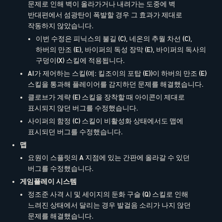
문제로 인해 벽이 올라가거나 내려가는 도중에 벽
반대편에서 섬광탄이 폭발할 경우 그 효과가 제대로
작동하지 않았습니다.
이번 수정은 피닉스의 불길 (C), 네온의 추월 차선 (C),
하버의 만조 (E), 바이퍼의 독성 장막 (E), 바이퍼의 독사의
구덩이(X) 스킬에 적용됩니다.
AI가 제어하는 스킬(예: 킬조이의 포탑 (E))이 하버의 만조 (E)
스킬을 통과해 플레이어를 감지하던 문제를 해결했습니다.
클로브가 계략 (E) 스킬을 장착할 때 아이콘이 제대로
표시되지 않던 버그를 수정했습니다.
사이퍼의 함정 (C) 스킬이 비활성화 상태에서도 맵에
표시되던 버그를 수정했습니다.
맵
요원이 스플릿의 A 지점에 있는 간판에 올라갈 수 있던
버그를 수정했습니다.
게임플레이 시스템
정조준 사격 시 및 세이지의 둔화 구슬 (Q) 스킬로 인해
느려진 상태에서 달리는 경우 발걸음 소리가 나지 않던
문제를 해결했습니다.