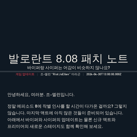
발로란트 8.08 패치 노트
바이퍼랑 사이퍼는 어감이 비슷하지 않나요?
게임 업데이트
조-엘런 “Riot JoEllen” 아라곤
2024-04-30T13:00:00.000Z
안녕하세요, 여러분. 조-엘런입니다.
정말 에피소드 8에 작별 인사를 할 시간이 다가온 걸까요? 그렇지
않습니다. 마지막 액트에 아직 많은 것들이 준비되어 있습니다.
아래에서 바이퍼와 사이퍼의 업데이트는 물론 신규 액트와
프리미어의 새로운 스테이지도 함께 확인해 보세요.