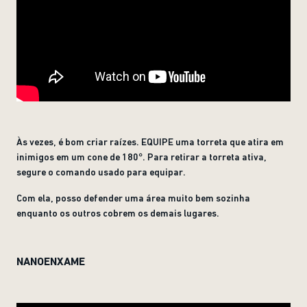
Às vezes, é bom criar raízes. EQUIPE uma torreta que atira em
inimigos em um cone de 180°. Para retirar a torreta ativa,
segure o comando usado para equipar.
Com ela, posso defender uma área muito bem sozinha
enquanto os outros cobrem os demais lugares.
NANOENXAME