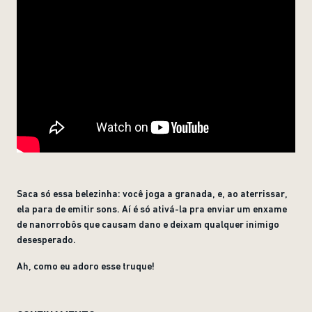
Saca só essa belezinha: você joga a granada, e, ao aterrissar,
ela para de emitir sons. Aí é só ativá-la pra enviar um enxame
de nanorrobôs que causam dano e deixam qualquer inimigo
desesperado.
Ah, como eu adoro esse truque!