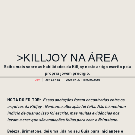
>KILLJOY NA ÁREA
Saiba mais sobre as habilidades da Killjoy neste artigo escrito pela
própria jovem prodígio.
Dev
Jeff Landa
2020-07-30T15:00:00.000Z
NOTA DO EDITOR:
Essas anotações foram encontradas entre os
arquivos da Killjoy . Nenhuma alteração foi feita. Não há nenhum
indício de quando isso foi escrito, mas muitas evidências nos
levam a crer que são anotações feitas para zoar o Brimstone
.
Beleza, Brimstone, dei uma lida no seu
Guia para Iniciantes
e