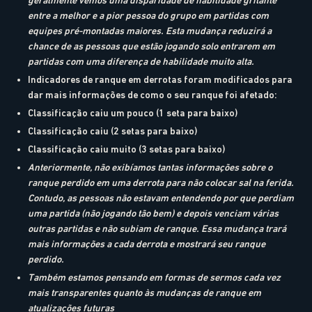
entre a melhor e a pior pessoa do grupo em partidas com
equipes pré-montadas maiores. Esta mudança reduzirá a
chance de as pessoas que estão jogando solo entrarem em
partidas com uma diferença de habilidade muito alta.
Indicadores de ranque em derrotas foram modificados para
dar mais informações de como o seu ranque foi afetado:
Classificação caiu um pouco (1 seta para baixo)
Classificação caiu (2 setas para baixo)
Classificação caiu muito (3 setas para baixo)
Anteriormente, não exibíamos tantas informações sobre o
ranque perdido em uma derrota para não colocar sal na ferida.
Contudo, as pessoas não estavam entendendo por que perdiam
uma partida (não jogando tão bem) e depois venciam várias
outras partidas e não subiam de ranque. Essa mudança trará
mais informações a cada derrota e mostrará seu ranque
perdido.
Também estamos pensando em formas de sermos cada vez
mais transparentes quanto às mudanças de ranque em
atualizações futuras