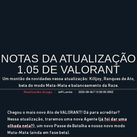
NOTAS DA ATUALIZAÇÃO
1.05 DE VALORANT
Um montão de novidades nessa atualização: Killjoy, Ranques de Ato,
beta do modo Mata-Mata e balanceamento da Raze.
Atualizações do jogo
Jeff Landa
2020-08-04T13:00:00.000Z
Chegou o mais novo Ato de VALORANT! Dá para acreditar?
Nessa atualização, traremos uma nova Agente
(
já foi dar uma
olhada nela?
)
, um novo Passe de Batalha e nosso novo modo
Mata-Mata (ainda em fase beta).