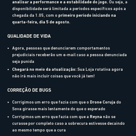
analisar a performance e a estabilidade do jogo.
Ou seja, a
disponibilidade será limitada a períodos específicos após a
chegada da 1.05, com o
primeiro período iniciando na
quarta-feira, dia 5 de agosto
.
QUALIDADE DE VIDA
Agora, pessoas que denunciarem comportamentos
prejudiciais receberão um e-mail caso a pessoa denunciada
seja punida
Chegará no meio da atualização:
Sua Loja rotativa agora
não irá mais incluir coisas que você já tem!
CORREÇÃO DE BUGS
Corrigimos um erro que fazia com que o
Drone Coruja
do
Sova girasse mais lentamente do que o esperado
Corrigimos um erro que fazia com que a
Reyna
não se
curasse por completo caso a sobrecura estivesse decaindo
ao mesmo tempo que a cura