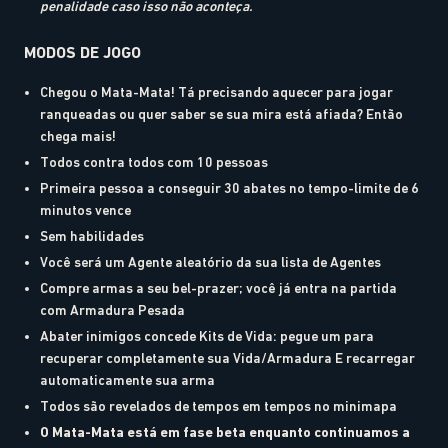
penalidade caso isso não aconteça.
MODOS DE JOGO
Chegou o Mata-Mata! Tá precisando aquecer para jogar
ranqueadas ou quer saber se sua mira está afiada? Então
chega mais!
Todos contra todos com 10 pessoas
Primeira pessoa a conseguir 30 abates no tempo-limite de 6
minutos vence
Sem habilidades
Você será um Agente aleatório da sua lista de Agentes
Compre armas a seu bel-prazer; você já entra na partida
com Armadura Pesada
Abater inimigos concede Kits de Vida: pegue um para
recuperar completamente sua Vida/Armadura E recarregar
automaticamente sua arma
Todos são revelados de tempos em tempos no minimapa
O Mata-Mata está em fase beta enquanto continuamos a