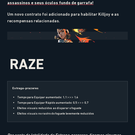
assassinos e seus óculos fundo de garrafa!
Um novo contrato foi adicionado para habilitar Killjoy e as
recompensas relacionadas.
RAZE
Estraga-prazeres
Tempo para Equipar aumentado: 1,1 >>> 1,4
Tempo para Equipar Rápido aumentado: 0,5 >>> 0,7
Efeitos visuais reduzidos ao disparar o foguete
Efeitos visuais no rastro do foguete levemente reduzidos
Por conta da letalidade de Estraga-prazeres, fizemos algumas