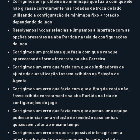
Corrigimos um problema no minimapa que fazia com que ele
não girasse corretamente nas rodadas de troca de lado
utilizando a configuração de minimapa fixo + rotação
dependendo do lado
Resolvemos inconsistências e limpamos a interface com as
opções presentes na aba Partida na tela de configurações
do jogo
Corrigimos um problema que fazia com que o ranque
aparecesse de forma incorreta na aba Carreira
Corrigimos um erro que fazia com que os indicadores de
ajuste de classificação fossem exibidos na Seleção de
Agente
Corrigimos um erro que fazia com que a #tag da conta não
fosse exibida corretamente na aba Partida na tela de
configurações do jogo
Corrigimos um erro que fazia com que apenas uma equipe
pudesse iniciar uma votação de rendição caso ambas
quisessem votar ao mesmo tempo
Corrigimos um erro em que era possível interagir com a
interface de seleção de personagem durante a tela de