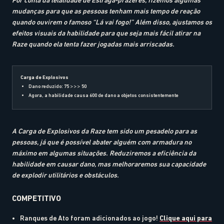
mudanças para que as pessoas tenham mais tempo de reação
quando ouvirem o famoso “Lá vai fogo!” Além disso, ajustamos os
efeitos visuais da habilidade para que seja mais fácil atirar na
Raze quando ela tenta fazer jogadas mais arriscadas.
Carga de Explosivos
Dano reduzido: 75 >>> 50
Agora, a habilidade causa 600 de dano a objetos consistentemente
A Carga de Explosivos da Raze tem sido um pesadelo para as
pessoas, já que é possível abater alguém com armadura no
máximo em algumas situações. Reduziremos a eficiência da
habilidade em causar dano, mas melhoraremos sua capacidade
de explodir utilitários e obstáculos.
COMPETITIVO
Ranques de Ato foram adicionados ao jogo!
Clique aqui para