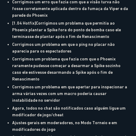
Corrigimos um erro que fazia com que a visão turva não
fosse corretamente aplicada dentro da fumaça da Viper e da
parede do Phoenix
[1.04 Hotfix]Corrigimos um problema que permitia ao
Phoenix plantar a Spike fora do ponto de bomba caso ele
terminasse de plantar após o fim de Renascimento
Corrigimos um problema em que o ping no placar não
aparecia para os espectadores
Corrigimos um problema que fazia com que o Phoenix
raramente pudesse começar a desarmar a Spike sozinho
caso ele estivesse desarmando a Spike após o fim de
Renascimento
Corrigimos um problema em que apertar para inspecionar a
arma várias vezes com um macro poderia causar
instabilidade no servidor
Agora, todos no chat são notificados caso alguém ligue um
modificador de jogo/cheat
Ajustes gerais em moderadores, no Modo Torneio e em
modificadores do jogo