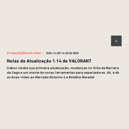
ATUALIZAÇÕES DO JOGO
2020-12-08T14:00:00.000Z
Notas da Atualização 1.14 de VALORANT
Icebox recebe sua primeira atualização, mudanças no Orbe de Barreira
da Sage e um monte de novas ferramentas para espectadores. Ah, e dê
as boas-vidas ao Mercado.Noturno e a Batalha Nevada!