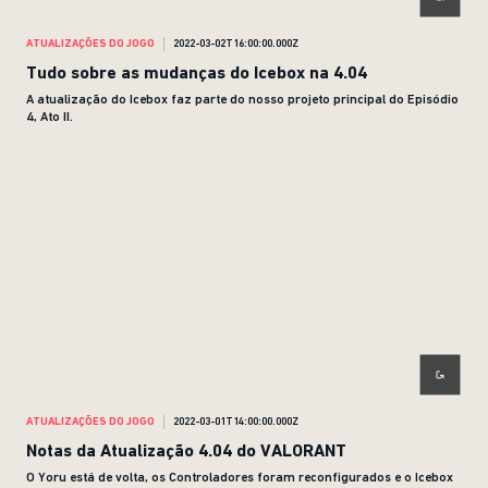
ATUALIZAÇÕES DO JOGO
2022-03-02T16:00:00.000Z
Tudo sobre as mudanças do Icebox na 4.04
A atualização do Icebox faz parte do nosso projeto principal do Episódio
4, Ato II.
ATUALIZAÇÕES DO JOGO
2022-03-01T14:00:00.000Z
Notas da Atualização 4.04 do VALORANT
O Yoru está de volta, os Controladores foram reconfigurados e o Icebox