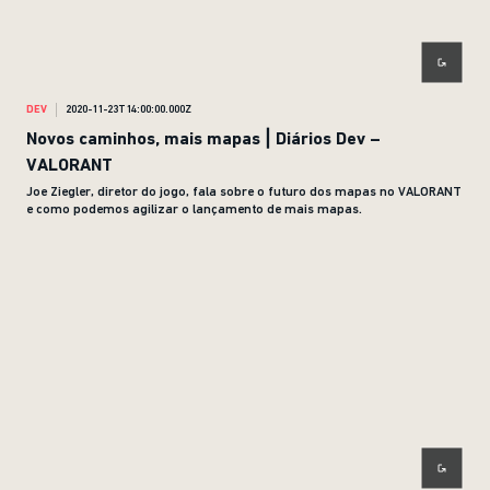
DEV
2020-11-23T14:00:00.000Z
Novos caminhos, mais mapas | Diários Dev –
VALORANT
Joe Ziegler, diretor do jogo, fala sobre o futuro dos mapas no VALORANT
e como podemos agilizar o lançamento de mais mapas.