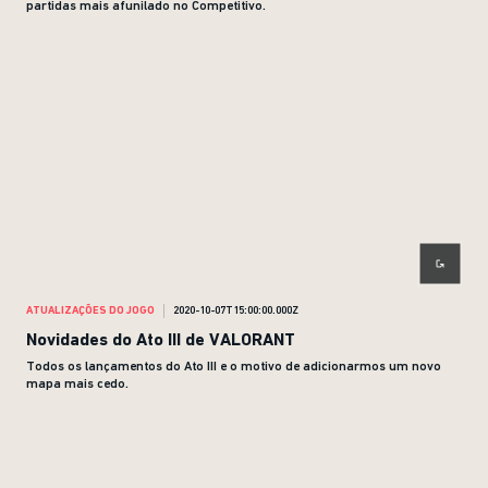
partidas mais afunilado no Competitivo.
ATUALIZAÇÕES DO JOGO
2020-10-07T15:00:00.000Z
Novidades do Ato III de VALORANT
Todos os lançamentos do Ato III e o motivo de adicionarmos um novo
mapa mais cedo.