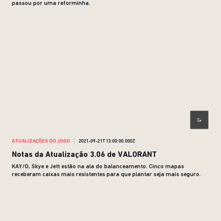
passou por uma reforminha.
ATUALIZAÇÕES DO JOGO
2021-09-21T13:00:00.000Z
Notas da Atualização 3.06 de VALORANT
KAY/O, Skye e Jett estão na ala do balanceamento. Cinco mapas
receberam caixas mais resistentes para que plantar seja mais seguro.