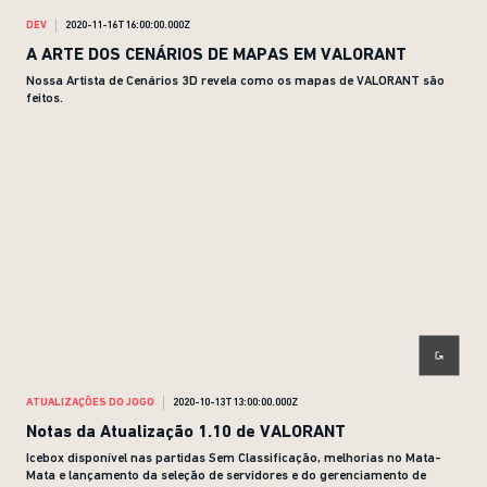
DEV
2020-11-16T16:00:00.000Z
A ARTE DOS CENÁRIOS DE MAPAS EM VALORANT
Nossa Artista de Cenários 3D revela como os mapas de VALORANT são
feitos.
ATUALIZAÇÕES DO JOGO
2020-10-13T13:00:00.000Z
Notas da Atualização 1.10 de VALORANT
Icebox disponível nas partidas Sem Classificação, melhorias no Mata-
Mata e lançamento da seleção de servidores e do gerenciamento de