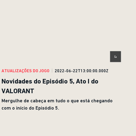
ATUALIZAÇÕES DO JOGO
2022-06-22T13:00:00.000Z
Novidades do Episódio 5, Ato I do
VALORANT
Mergulhe de cabeça em tudo o que está chegando
com o início do Episódio 5.