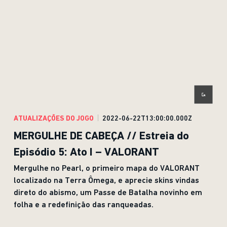
ATUALIZAÇÕES DO JOGO
2022-06-22T13:00:00.000Z
MERGULHE DE CABEÇA // Estreia do
Episódio 5: Ato I – VALORANT
Mergulhe no Pearl, o primeiro mapa do VALORANT
localizado na Terra Ômega, e aprecie skins vindas
direto do abismo, um Passe de Batalha novinho em
folha e a redefinição das ranqueadas.