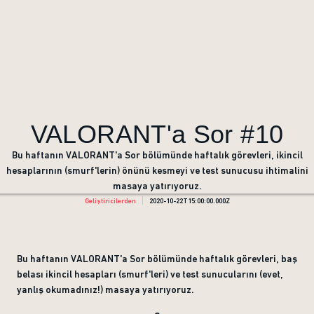
VALORANT'a Sor #10
Bu haftanın VALORANT'a Sor bölümünde haftalık görevleri, ikincil
hesaplarının (smurf'lerin) önünü kesmeyi ve test sunucusu ihtimalini
masaya yatırıyoruz.
Geliştiricilerden
2020-10-22T15:00:00.000Z
Bu haftanın VALORANT'a Sor bölümünde haftalık görevleri, baş
belası ikincil hesapları (smurf'leri) ve test sunucularını (evet,
yanlış okumadınız!) masaya yatırıyoruz.