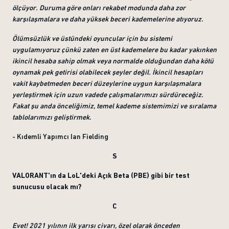
ölçüyor. Duruma göre onları rekabet modunda daha zor
karşılaşmalara ve daha yüksek beceri kademelerine atıyoruz.
Ölümsüzlük ve üstündeki oyuncular için bu sistemi
uygulamıyoruz çünkü zaten en üst kademelere bu kadar yakınken
ikincil hesaba sahip olmak veya normalde olduğundan daha kötü
oynamak pek getirisi olabilecek şeyler değil. İkincil hesapları
vakit kaybetmeden beceri düzeylerine uygun karşılaşmalara
yerleştirmek için uzun vadede çalışmalarımızı sürdüreceğiz.
Fakat şu anda önceliğimiz, temel kademe sistemimizi ve sıralama
tablolarımızı geliştirmek.
- Kıdemli Yapımcı Ian Fielding
S
VALORANT'ın da LoL'deki Açık Beta (PBE) gibi bir test
sunucusu olacak mı?
C
Evet! 2021 yılının ilk yarısı civarı, özel olarak önceden