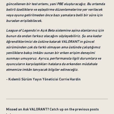
güncellenen bir test ortamı, yani PBE oluşturacağız. Bu ortamda
belirli özelliklere ve eşleştirme düzenlemelerine yer verilecek
veya oyuna getirilmeden önce bazı yamalara belli bir süre için
buradan erişilebilecek.
League of Legends'ın Açık Beta sistemine aşina olanlarınız için
bunun da ondan farksız olacağını söyleyebiliriz. Şu ana kadar
öğrendiklerimizi de üstüne katarak VALORANT'ın güncel
sürümünden çok da farklı olmayan ama üstünde çalıştığımız
yeniliklere bakış imkânı sunan bir erken erişim deneyimi
sunmayı umuyoruz. Ayrıca, performansla ilgili durumlara ve
oyuncuların karşılaştıkları hatalara da erkenden müdahale
etmemize imkân tanıyacak bilgiler edineceğiz.
- Kıdemli Sürüm Yayın Yöneticisi Corrie Hardin
Missed an Ask VALORANT? Catch up on the previous posts