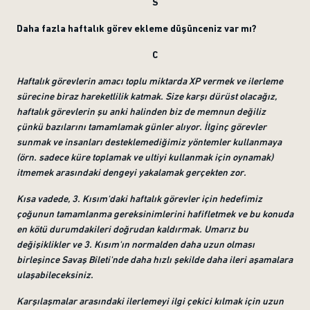
S
Daha fazla haftalık görev ekleme düşünceniz var mı?
C
Haftalık görevlerin amacı toplu miktarda XP vermek ve ilerleme
sürecine biraz hareketlilik katmak. Size karşı dürüst olacağız,
haftalık görevlerin şu anki halinden biz de memnun değiliz
çünkü bazılarını tamamlamak günler alıyor. İlginç görevler
sunmak ve insanları desteklemediğimiz yöntemler kullanmaya
(örn. sadece küre toplamak ve ultiyi kullanmak için oynamak)
itmemek arasındaki dengeyi yakalamak gerçekten zor.
Kısa vadede, 3. Kısım'daki haftalık görevler için hedefimiz
çoğunun tamamlanma gereksinimlerini hafifletmek ve bu konuda
en kötü durumdakileri doğrudan kaldırmak. Umarız bu
değişiklikler ve 3. Kısım'ın normalden daha uzun olması
birleşince Savaş Bileti'nde daha hızlı şekilde daha ileri aşamalara
ulaşabileceksiniz.
Karşılaşmalar arasındaki ilerlemeyi ilgi çekici kılmak için uzun