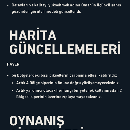
Detayları ve kaliteyi yükseltmek adına Omen'ın üçüncü şahıs
gözünden görülen modeli güncellendi.
HARİTA
GÜNCELLEMELERİ
HAVEN
Şu bölgelerdeki bazı piksellerin çarpışma etkisi kaldırıldı::
Artık A Bölge siperinin önüne doğru yürüyemeyeceksiniz.
Artık yardımcı olacak herhangi bir yetenek kullanmadan C
Bölgesi siperinin üzerine zıplayamayacaksınız.
OYNANIŞ