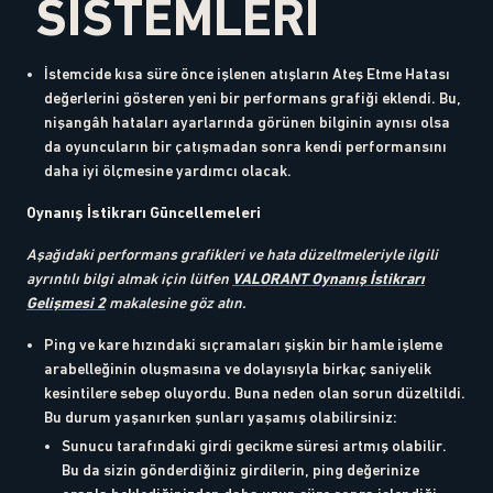
SİSTEMLERİ
İstemcide kısa süre önce işlenen atışların Ateş Etme Hatası
değerlerini gösteren yeni bir performans grafiği eklendi. Bu,
nişangâh hataları ayarlarında görünen bilginin aynısı olsa
da oyuncuların bir çatışmadan sonra kendi performansını
daha iyi ölçmesine yardımcı olacak.
Oynanış İstikrarı Güncellemeleri
Aşağıdaki performans grafikleri ve hata düzeltmeleriyle ilgili
ayrıntılı bilgi almak için lütfen
VALORANT Oynanış İstikrarı
Gelişmesi 2
makalesine göz atın.
Ping ve kare hızındaki sıçramaları şişkin bir hamle işleme
arabelleğinin oluşmasına ve dolayısıyla birkaç saniyelik
kesintilere sebep oluyordu. Buna neden olan sorun düzeltildi.
Bu durum yaşanırken şunları yaşamış olabilirsiniz:
Sunucu tarafındaki girdi gecikme süresi artmış olabilir.
Bu da sizin gönderdiğiniz girdilerin, ping değerinize