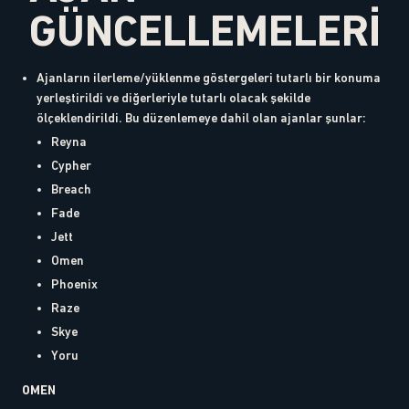
GÜNCELLEMELERİ
Ajanların ilerleme/yüklenme göstergeleri tutarlı bir konuma
yerleştirildi ve diğerleriyle tutarlı olacak şekilde
ölçeklendirildi. Bu düzenlemeye dahil olan ajanlar şunlar:
Reyna
Cypher
Breach
Fade
Jett
Omen
Phoenix
Raze
Skye
Yoru
OMEN