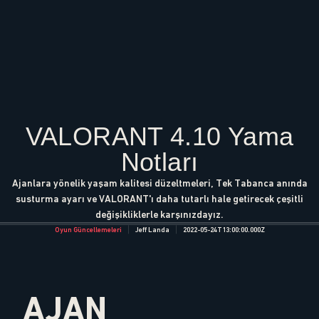
VALORANT 4.10 Yama
Notları
Ajanlara yönelik yaşam kalitesi düzeltmeleri, Tek Tabanca anında
susturma ayarı ve VALORANT'ı daha tutarlı hale getirecek çeşitli
değişikliklerle karşınızdayız.
Oyun Güncellemeleri
Jeff Landa
2022-05-24T13:00:00.000Z
AJAN