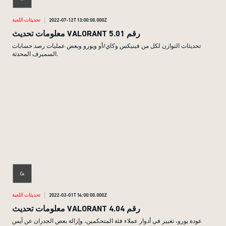
2022-07-12T13:00:00.000Z
تحديثات اللعبة
معلومات تحديث VALORANT رقم 5.01
تحديثات التوازن لكل من فينيكس وكاي/أو ويورو وبعض عمليات رصد حسابات
السميرف المحدثة.
2022-03-01T14:00:00.000Z
تحديثات اللعبة
معلومات تحديث VALORANT رقم 4.04
عودة يورو، تغيير في أدوار عملاء فئة المتحكمين، وإزالة بعض الجدران عن آيس