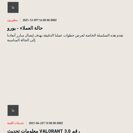
2021-12-09T16:00:00.000Z
مطورون
حالة العملاء - يورو
نقدم هذه السلسلة الخاصة لعرض خطوات عملنا الدقيقة بهدف إيصال مبارز أبعادنا
إلى الحالة المناسبة.
2021-06-22T13:00:00.000Z
تحديثات اللعبة
معلومات تحديث VALORANT رقم 3.0