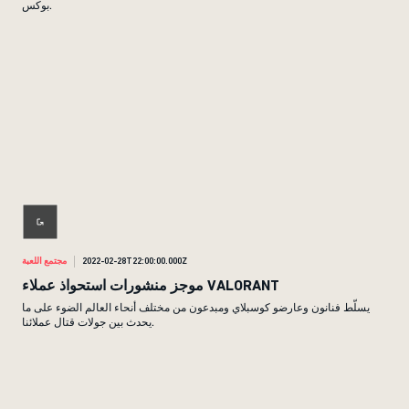
بوكس.
2022-02-28T22:00:00.000Z
مجتمع اللعبة
موجز منشورات استحواذ عملاء VALORANT
يسلّط فنانون وعارضو كوسبلاي ومبدعون من مختلف أنحاء العالم الضوء على ما
يحدث بين جولات قتال عملائنا.