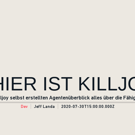
HIER IST KILLJ
lljoy selbst erstellten Agentenüberblick alles über die Fäh
Dev
Jeff Landa
2020-07-30T15:00:00.000Z