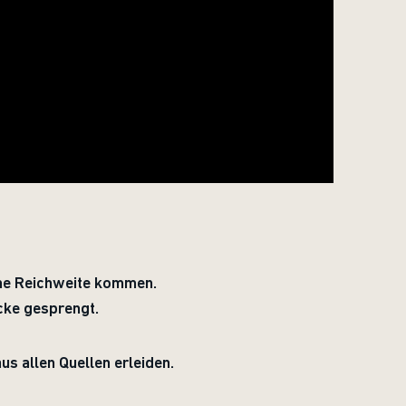
eine Reichweite kommen.
cke gesprengt.
us allen Quellen erleiden.