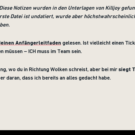
Diese Notizen wurden in den Unterlagen von Killjoy gefu
ste Datei ist undatiert, wurde aber höchstwahrscheinlich
ben.
deinen Anfängerleitfaden
gelesen. Ist vielleicht einen Tic
ben müssen – ICH muss im Team sein.
ing, wo du in Richtung Wolken schreist, aber bei mir
siegt 
er daran, dass ich bereits an alles gedacht habe.