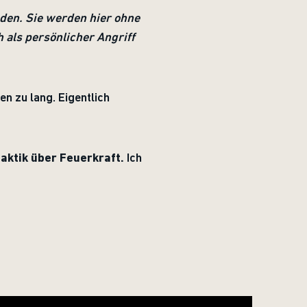
nden. Sie werden hier ohne
 als persönlicher Angriff
ken zu lang. Eigentlich
Taktik über Feuerkraft.
Ich