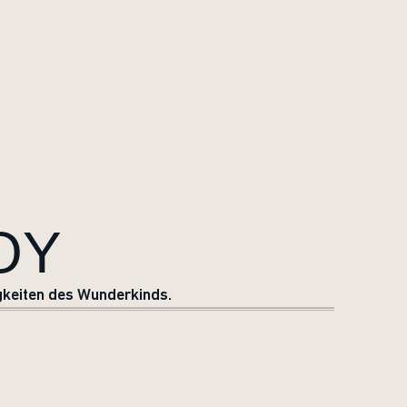
OY
igkeiten des Wunderkinds.