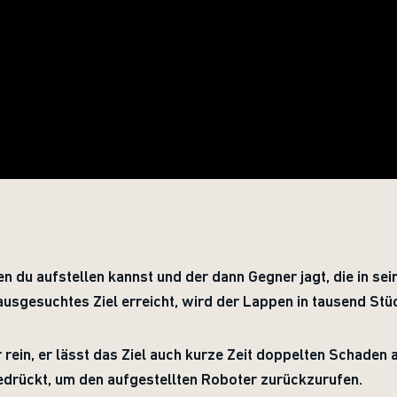
en du aufstellen kannst und der dann Gegner jagt, die in s
ausgesuchtes Ziel erreicht, wird der Lappen in tausend Stü
 rein, er lässt das Ziel auch kurze Zeit doppelten Schaden a
gedrückt, um den aufgestellten Roboter zurückzurufen.