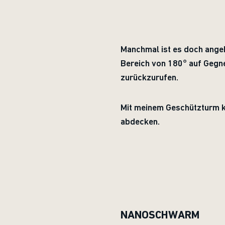
Manchmal ist es doch angeb
Bereich von 180° auf Gegne
zurückzurufen.
Mit meinem Geschützturm ka
abdecken.
NANOSCHWARM