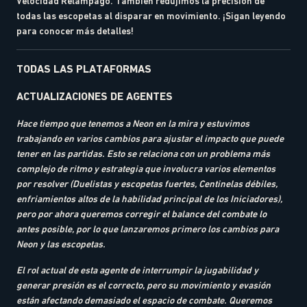
Velocidad Relámpago. También redujimos la precisión de
todas las escopetas al disparar en movimiento. ¡Sigan leyendo
para conocer más detalles!
TODAS LAS PLATAFORMAS
ACTUALIZACIONES DE AGENTES
Hace tiempo que tenemos a Neon en la mira y estuvimos
trabajando en varios cambios para ajustar el impacto que puede
tener en las partidas. Esto se relaciona con un problema más
complejo de ritmo y estrategia que involucra varios elementos
por resolver (Duelistas y escopetas fuertes, Centinelas débiles,
enfriamientos altos de la habilidad principal de los Iniciadores),
pero por ahora queremos corregir el balance del combate lo
antes posible, por lo que lanzaremos primero los cambios para
Neon y las escopetas.
El rol actual de esta agente de interrumpir la jugabilidad y
generar presión es el correcto, pero su movimiento y evasión
están afectando demasiado el espacio de combate. Queremos