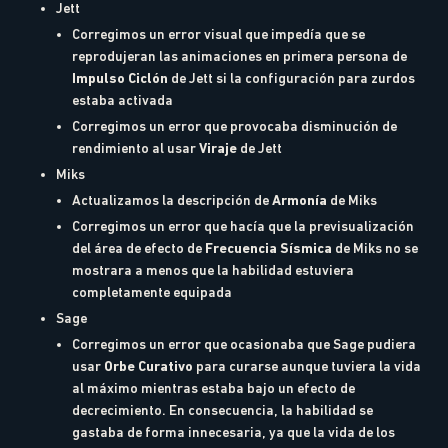
Jett
Corregimos un error visual que impedía que se
reprodujeran las animaciones en primera persona de
Impulso Ciclón
de Jett si la configuración para zurdos
estaba activada
Corregimos un error que provocaba disminución de
rendimiento al usar
Viraje
de Jett
Miks
Actualizamos la descripción de
Armonía
de Miks
Corregimos un error que hacía que la previsualización
del área de efecto de
Frecuencia Sísmica
de Miks no se
mostrara a menos que la habilidad estuviera
completamente equipada
Sage
Corregimos un error que ocasionaba que Sage pudiera
usar
Orbe Curativo
para curarse aunque tuviera la vida
al máximo mientras estaba bajo un efecto de
decrecimiento. En consecuencia, la habilidad se
gastaba de forma innecesaria, ya que la vida de los