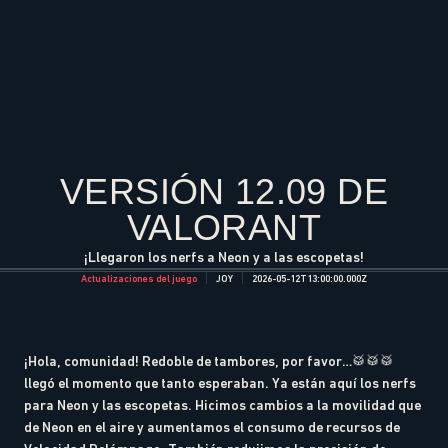
VERSIÓN 12.09 DE
VALORANT
¡Llegaron los nerfs a Neon y a las escopetas!
Actualizaciones del juego
JOY
2026-05-12T13:00:00.000Z
¡Hola, comunidad! Redoble de tambores, por favor…🥁🥁🥁
llegó el momento que tanto esperaban. Ya están aquí los nerfs
para Neon y las escopetas. Hicimos cambios a la movilidad que
de Neon en el aire y aumentamos el consumo de recursos de