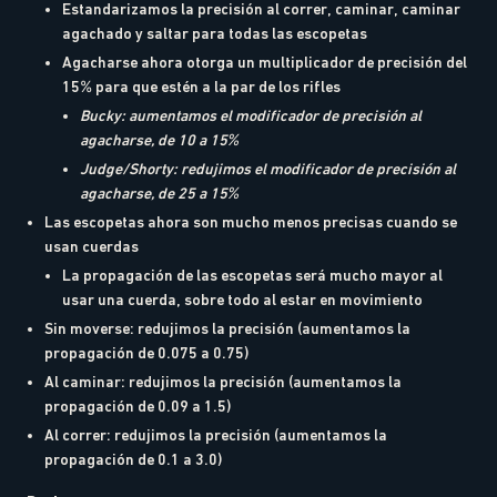
Estandarizamos la precisión al correr, caminar, caminar
agachado y saltar para todas las escopetas
Agacharse ahora otorga un multiplicador de precisión del
15% para que estén a la par de los rifles
Bucky: aumentamos el modificador de precisión al
agacharse, de 10 a 15%
Judge/Shorty: redujimos el modificador de precisión al
agacharse, de 25 a 15%
Las escopetas ahora son mucho menos precisas cuando se
usan cuerdas
La propagación de las escopetas será mucho mayor al
usar una cuerda, sobre todo al estar en movimiento
Sin moverse: redujimos la precisión (aumentamos la
propagación de 0.075 a 0.75)
Al caminar: redujimos la precisión (aumentamos la
propagación de 0.09 a 1.5)
Al correr: redujimos la precisión (aumentamos la
propagación de 0.1 a 3.0)