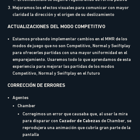
Mejoramos los efectos visuales para comunicar con mayor
claridad la dirección y el origen de su deslizamiento
ACTUALIZACIONES DEL MODO COMPETITIVO
Estamos probando implementar cambios en el MMR de los
modos de juego que no son Competitivo, Normal y Swiftplay
para ofrecerles partidas con una mayor uniformidad en el
emparejamiento. Usaremos todo lo que aprendamos de esta
experiencia para mejorar las partidas de los modos
Competitivo, Normal y Swiftplay en el futuro
CORRECCIÓN DE ERRORES
Agentes
Chamber
Corregimos un error que causaba que, al usar la mira
para disparar con
Cazador de Cabezas
de Chamber, se
reprodujera una animación que cubría gran parte de la
pantalla