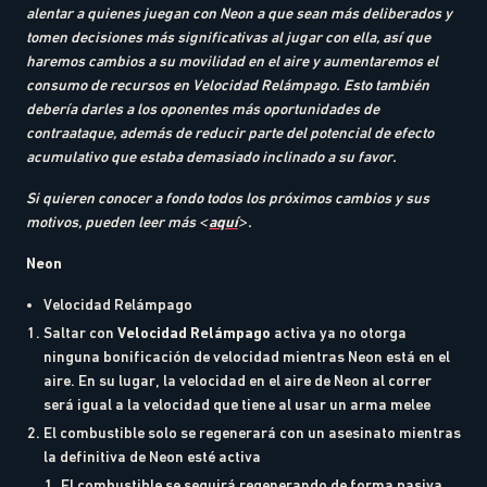
alentar a quienes juegan con Neon a que sean más deliberados y
tomen decisiones más significativas al jugar con ella, así que
haremos cambios a su movilidad en el aire y aumentaremos el
consumo de recursos en Velocidad Relámpago. Esto también
debería darles a los oponentes más oportunidades de
contraataque, además de reducir parte del potencial de efecto
acumulativo que estaba demasiado inclinado a su favor.
Si quieren conocer a fondo todos los próximos cambios y sus
motivos, pueden leer más <
aquí
>.
Neon
Velocidad Relámpago
Saltar con
Velocidad Relámpago
activa ya no otorga
ninguna bonificación de velocidad mientras Neon está en el
aire. En su lugar, la velocidad en el aire de Neon al correr
será igual a la velocidad que tiene al usar un arma melee
El combustible solo se regenerará con un asesinato mientras
la definitiva de Neon esté activa
El combustible se seguirá regenerando de forma pasiva