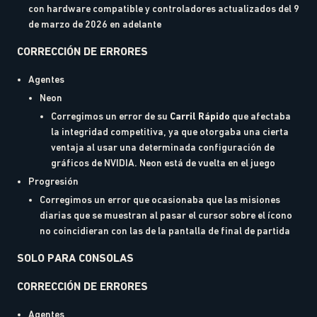
con hardware compatible y controladores actualizados del 9
de marzo de 2026 en adelante
CORRECCIÓN DE ERRORES
Agentes
Neon
Corregimos un error de su
Carril Rápido
que afectaba
la integridad competitiva, ya que otorgaba una cierta
ventaja al usar una determinada configuración de
gráficos de NVIDIA. Neon está de vuelta en el juego
Progresión
Corregimos un error que ocasionaba que las misiones
diarias que se muestran al pasar el cursor sobre el ícono
no coincidieran con las de la pantalla de final de partida
SOLO PARA CONSOLAS
CORRECCIÓN DE ERRORES
Agentes