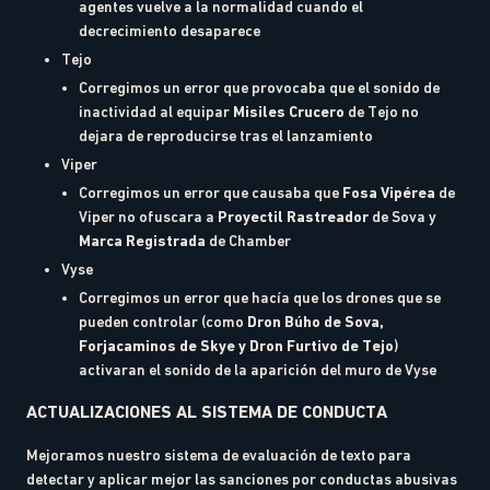
agentes vuelve a la normalidad cuando el
decrecimiento desaparece
Tejo
Corregimos un error que provocaba que el sonido de
inactividad al equipar
Misiles Crucero
de Tejo no
dejara de reproducirse tras el lanzamiento
Viper
Corregimos un error que causaba que
Fosa Vipérea
de
Viper no ofuscara a
Proyectil Rastreador
de Sova y
Marca Registrada
de Chamber
Vyse
Corregimos un error que hacía que los drones que se
pueden controlar (como
Dron Búho de Sova,
Forjacaminos de Skye y Dron Furtivo de Tejo
)
activaran el sonido de la aparición del muro de Vyse
ACTUALIZACIONES AL SISTEMA DE CONDUCTA
Mejoramos nuestro sistema de evaluación de texto para
detectar y aplicar mejor las sanciones por conductas abusivas