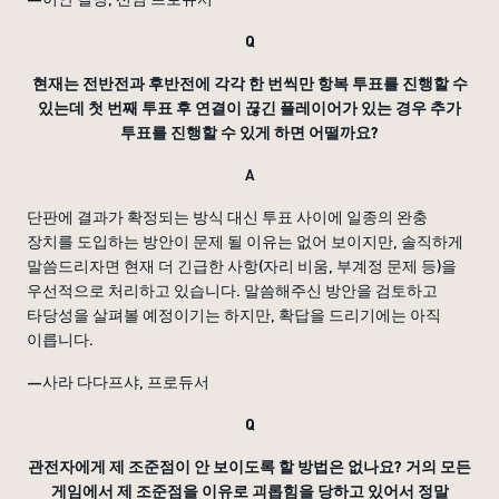
Q
현재는 전반전과 후반전에 각각 한 번씩만 항복 투표를 진행할 수
있는데 첫 번째 투표 후 연결이 끊긴 플레이어가 있는 경우 추가
투표를 진행할 수 있게 하면 어떨까요?
A
단판에 결과가 확정되는 방식 대신 투표 사이에 일종의 완충
장치를 도입하는 방안이 문제 될 이유는 없어 보이지만, 솔직하게
말씀드리자면 현재 더 긴급한 사항(자리 비움, 부계정 문제 등)을
우선적으로 처리하고 있습니다. 말씀해주신 방안을 검토하고
타당성을 살펴볼 예정이기는 하지만, 확답을 드리기에는 아직
이릅니다.
—사라 다다프샤, 프로듀서
Q
관전자에게 제 조준점이 안 보이도록 할 방법은 없나요? 거의 모든
게임에서 제 조준점을 이유로 괴롭힘을 당하고 있어서 정말