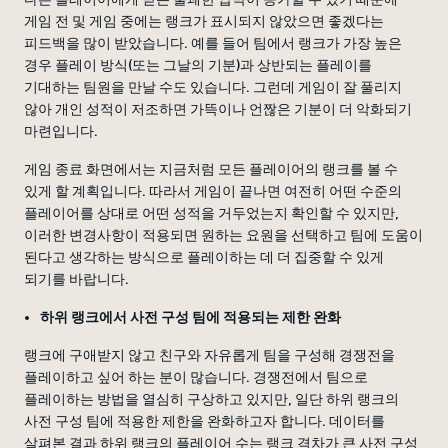
게임 전 및 게임 중에는 랭크가 표시되지 않았으면 좋겠다는
피드백을 많이 받았습니다. 예를 들어 팀에서 랭크가 가장 높은
경우 플레이 방식(또는 그날의 기분)과 상반되는 플레이를
기대하는 팀원을 만날 수도 있습니다. 그런데 게임이 잘 풀리지
않아 개인 성적이 저조하면 가뜩이나 언짢은 기분이 더 악화되기
마련입니다.
게임 종료 화면에서는 지금처럼 모든 플레이어의 랭크를 볼 수
있게 할 계획입니다. 따라서 게임이 끝나면 여전히 어떤 수준의
플레이어를 상대로 어떤 성적을 거두었는지 확인할 수 있지만,
이러한 변경사항이 적용되면 원하는 요원을 선택하고 팀에 도움이
된다고 생각하는 방식으로 플레이하는 데 더 집중할 수 있게
되기를 바랍니다.
하위 랭크에서 사전 구성 팀에 적용되는 제한 완화
랭크에 구애받지 않고 친구와 자유롭게 팀을 구성해 경쟁전을
플레이하고 싶어 하는 분이 많습니다. 경쟁전에서 팀으로
플레이하는 방법을 열심히 구상하고 있지만, 일단 하위 랭크의
사전 구성 팀에 적용한 제한을 완화하고자 합니다. 데이터를
살펴본 결과 하위 랭크의 플레이어 수는 랭크 격차가 큰 사전 구성