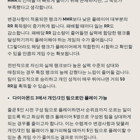
MMR의 간격을 더 빠르게 줄이기 위해 존재하지만, 그 속도가
부족했다고 생각합니다.
변경사항이 적용되면 랭크가 MMR보다 낮은 플레이어 대부분의
RR 획득량이 증가하게 됩니다. 패배할 때마다 잃는 RR도
감소합니다. 패배당 RR 감소량이 줄어들면 실력에 합당한 랭크를
달성하기까지 플레이해야 하는 게임의 수가 줄어듭니다
(그렇더라도 해당 랭크가 플레이어에게 적합한지 시험하고 확인할
수 있을 만큼의 게임 수는 확보됩니다).
전반적으로 자신의 실제 랭크보다 높은 실력 수준의 상대와
매칭되는 경우 특정 랭크의 늪에 갇혔다는 느낌이 줄어들 겁니다.
팀이 압도적으로 승리하고 개인 성적이 매우 뛰어나면 거의 50
RR을 획득할 수 있습니다.
다이아몬드 3에서 개인/2인 팀으로만 플레이 가능
줄곧 5인 사전 구성 팀으로 플레이하면서 순위표까지 오르는 일이
없도록 하고 최상위 랭크 플레이어 5명으로 구성된 팀을 상대하게
되는 경우를 줄이고자 합니다. 이는 수렴계수 변경사항과 맞물려
개인/2인 팀 플레이가 불가피해질 때까지 5인 팀으로 플레이할 수
있는 총 게임 수가 줄어드는 결과로 이어집니다.