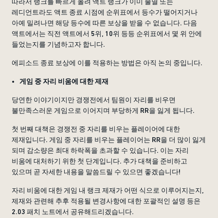
따라서 랭크를 빠르게 올려 액트 랭크가 이미 불멸 또는
레디언트라도 액트 종료 시점에 순위표에서 등수가 떨어지거나
아예 밀려나면 해당 등수에 따른 보상을 받을 수 없습니다. 다음
액트에서는 직전 액트에서 5위, 10위 등등 순위표에서 몇 위 안에
들었는지를 기념하고자 합니다.
에피소드 종료 보상에 이를 적용하는 방법은 아직 논의 중입니다.
게임 중 자리 비움에 대한 제재
당연한 이야기이지만 경쟁전에서 팀원이 자리를 비우면
불만족스러운 게임으로 이어지며 부당하게 RR을 잃게 됩니다.
첫 번째 대책은 경쟁전 중 자리를 비우는 플레이어에 대한
제재입니다. 게임 중 자리를 비우는 플레이어는 RR을 더 많이 잃게
되며 감소량은 최대 하락폭을 초과할 수 있습니다. 이는 자리
비움에 대처하기 위한 첫 단계입니다. 추가 대책을 준비하고
있으며 곧 자세한 내용을 말씀드릴 수 있으면 좋겠습니다!
자리 비움에 대한 게임 내 랭크 제재가 어떤 식으로 이루어지는지,
제재와 관련해 추후 적용될 변경사항에 대한 포괄적인 설명 등은
2.03 패치 노트에서 공유해드리겠습니다.