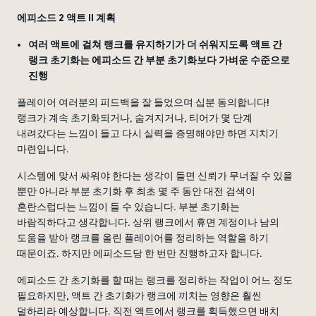
에피소드 2 액트 II 계획
여러 액트에 걸쳐 랭크를 유지하기가 더 쉬워지도록 액트 간
랭크 초기화는 에피소드 간 부분 초기화보다 가벼운 수준으로
진행
플레이어 여러분의 피드백을 잘 들었으며 십분 동의합니다!
랭크가 계속 초기화되거나, 숨겨지거나, 티어가 몇 단계
내려갔다는 느낌이 들고 다시 실력을 증명해야만 하면 지치기
마련입니다.
시스템에 맞서 싸워야 한다는 생각이 들면 신뢰가 무너질 수 있을
뿐만 아니라 부분 초기화 후 최초 몇 주 동안 대전 검색이
혼란스럽다는 느낌이 들 수 있습니다. 부분 초기화는
바람직하다고 생각합니다. 상위 랭크에서 휴면 계정이나 남의
도움을 받아 랭크를 올린 플레이어를 정리하는 역할을 하기
때문이죠. 하지만 에피소드당 한 번만 진행하고자 합니다.
에피소드 간 초기화를 할 때는 랭크를 정리하는 작업이 어느 정도
필요하지만, 액트 간 초기화가 랭크에 끼치는 영향은 훨씬
덜하리라 예상합니다. 직전 액트에서 랭크를 획득했으면 배치