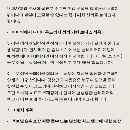
변경사항의 부차적 목표로 순위표 진입 문턱을 강화해서 실력이
뛰어나야 불멸에 도달할 수 있다는 점에 대한 신뢰를 높이고자
합니다.
아이언에서 다이아몬드까지 성적 기반 보너스 적용
뛰어난 성적과 일반적인 성적에 대한 보상은 각각 달라야 한다고
생각합니다. 현재의 대전 검색 체계에서는 플레이어가 게임에
배정될 때마다 대략적인 예상 성적이 부여됩니다. 예상(평소 실력)
을 뛰어넘는 성적을 거두면 보상으로 추가 RR을 획득합니다.
이는 뛰어난 플레이를 장려하는 동시에 자신을 팀원과 비교하지
않게 하기 위함입니다. 경쟁전의 지향점은 누구나 도전을 통해
발전할 수 있다고 느끼며 건전하고 경쟁적인 게임 모드입니다.
또한 부차적 목표로 부계정이나 실력이 급성장한 플레이어의
랭크가 더 빠르게 올라가도록 하는 데 기여하고자 합니다.
2.03 패치 계획
액트별 순위표상 최종 등수 또는 달성한 최고 랭크에 대한 보상