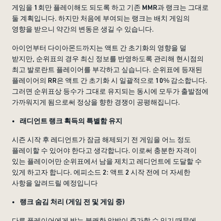
게임을 1회만 플레이해도 되도록 하고 기존 MMR과 랭크는 그대로
둘 계획입니다. 하지만 처음에 부여되는 랭크는 배치 게임의
영향을 받으니 약간의 변동은 생길 수 있습니다.
아이언부터 다이아몬드까지는 액트 간 초기화의 영향을 덜
받지만, 순위표의 경우 최신 정보를 반영하도록 관리해 현시점의
최고 발로란트 플레이어를 부각하고 싶습니다. 순위표에 등재된
플레이어의 RR은 액트 간 초기화 시 일괄적으로 10% 감소합니다.
그러면 순위표상 등수가 그대로 유지되는 동시에 모두가 출발점에
가까워지게 됨으로써 정상을 향한 경쟁이 공평해집니다.
래디언트 랭크 획득의 특별함 유지
시즌 시작 후 레디언트가 잠금 해제되기 전 게임을 어느 정도
플레이할 수 있어야 한다고 생각합니다. 이로써 충분한 자격이
있는 플레이어만 순위표에서 남을 제치고 레디언트에 도달할 수
있게 하고자 합니다. 에피소드 2: 액트 2 시작 전에 더 자세한
사항을 알려드릴 예정입니다
랭크 숨김 처리 (게임 전 및 게임 중)
다른 플레이어에게 받는 불쾌한 압박이 증가할 수 있기 때문에