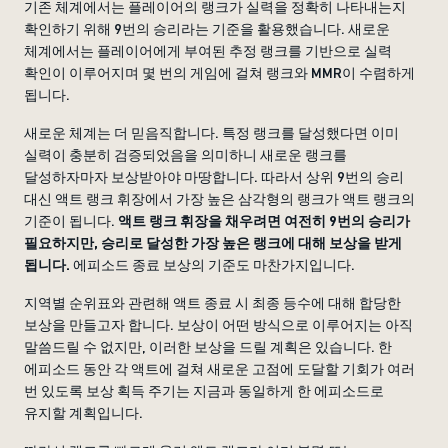
기존 체계에서는 플레이어의 랭크가 실력을 정확히 나타내는지
확인하기 위해 9번의 승리라는 기준을 활용했습니다. 새로운
체계에서는 플레이어에게 부여된 추정 랭크를 기반으로 실력
확인이 이루어지며 몇 번의 게임에 걸쳐 랭크와 MMR이 수렴하게
됩니다.
새로운 체계는 더 믿음직합니다. 특정 랭크를 달성했다면 이미
실력이 충분히 검증되었음을 의미하니 새로운 랭크를
달성하자마자 보상받아야 마땅합니다. 따라서 상위 9번의 승리
대신 액트 랭크 휘장에서 가장 높은 삼각형의 랭크가 액트 랭크의
기준이 됩니다.
액트 랭크 휘장을 채우려면 여전히 9번의 승리가
필요하지만, 승리로 달성한 가장 높은 랭크에 대해 보상을 받게
됩니다.
에피소드 종료 보상의 기준도 마찬가지입니다.
지역별 순위표와 관련해 액트 종료 시 최종 등수에 대해 합당한
보상을 만들고자 합니다. 보상이 어떤 방식으로 이루어지는 아직
말씀드릴 수 없지만, 이러한 보상을 드릴 계획은 있습니다. 한
에피소드 동안 각 액트에 걸쳐 새로운 고점에 도달할 기회가 여러
번 있도록 보상 획득 주기는 지금과 동일하게 한 에피소드로
유지할 계획입니다.