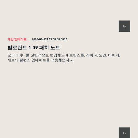
게임 업데이트
2020-09-29T13:00:00.000Z
발로란트 1.09 패치 노트
오퍼레이터를 전반적으로 변경했으며 브림스톤, 레이나, 오멘, 바이퍼,
제트의 밸런스 업데이트를 적용했습니다.