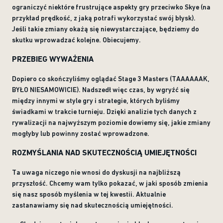
ograniczyć niektóre frustrujące aspekty gry przeciwko Skye (na
przykład prędkość, z jaką potrafi wykorzystać swój błysk).
Jeśli takie zmiany okażą się niewystarczające, będziemy do
skutku wprowadzać kolejne. Obiecujemy.
PRZEBIEG WYWAŻENIA
Dopiero co skończyliśmy oglądać Stage 3 Masters (TAAAAAAK,
BYŁO NIESAMOWICIE). Nadszedł więc czas, by wgryźć się
między innymi w style gry i strategie, których byliśmy
świadkami w trakcie turnieju. Dzięki analizie tych danych z
rywalizacji na najwyższym poziomie dowiemy się, jakie zmiany
mogłyby lub powinny zostać wprowadzone.
ROZMYŚLANIA NAD SKUTECZNOŚCIĄ UMIEJĘTNOŚCI
Ta uwaga niczego nie wnosi do dyskusji na najbliższą
przyszłość. Chcemy wam tylko pokazać, w jaki sposób zmienia
się nasz sposób myślenia w tej kwestii. Aktualnie
zastanawiamy się nad skutecznością umiejętności.