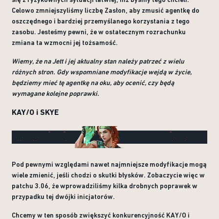
Celowo zmniejszyliśmy liczbę Zasłon, aby zmusić agentkę do
oszczędnego i bardziej przemyślanego korzystania z tego
zasobu. Jesteśmy pewni, że w ostatecznym rozrachunku
zmiana ta wzmocni jej tożsamość.
Wiemy, że na Jett i jej aktualny stan należy patrzeć z wielu
różnych stron. Gdy wspomniane modyfikacje wejdą w życie,
będziemy mieć tę agentkę na oku, aby ocenić, czy będą
wymagane kolejne poprawki.
KAY/O i SKYE
Pod pewnymi względami nawet najmniejsze modyfikacje mogą
wiele zmienić, jeśli chodzi o skutki błysków. Zobaczycie więc w
patchu 3.06, że wprowadziliśmy kilka drobnych poprawek w
przypadku tej dwójki inicjatorów.
Chcemy w ten sposób zwiększyć konkurencyjność KAY/O i