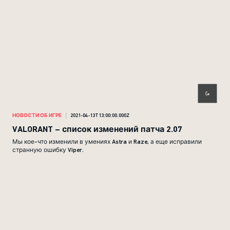
НОВОСТИ ОБ ИГРЕ
2021-04-13T13:00:00.000Z
VALORANT – список изменений патча 2.07
Мы кое-что изменили в умениях Astra и Raze, а еще исправили
странную ошибку Viper.