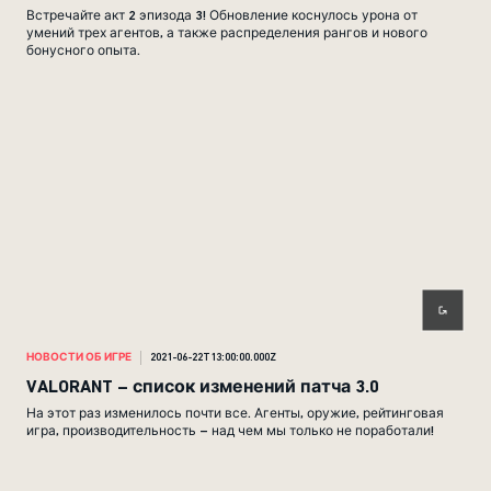
Встречайте акт 2 эпизода 3! Обновление коснулось урона от
умений трех агентов, а также распределения рангов и нового
бонусного опыта.
НОВОСТИ ОБ ИГРЕ
2021-06-22T13:00:00.000Z
VALORANT – список изменений патча 3.0
На этот раз изменилось почти все. Агенты, оружие, рейтинговая
игра, производительность – над чем мы только не поработали!