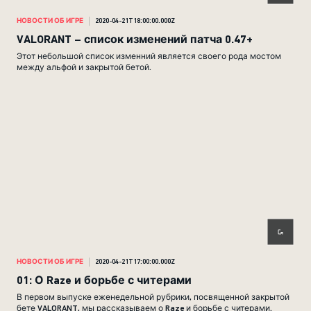
НОВОСТИ ОБ ИГРЕ
2020-04-21T18:00:00.000Z
VALORANT – список изменений патча 0.47+
Этот небольшой список изменний является своего рода мостом
между альфой и закрытой бетой.
НОВОСТИ ОБ ИГРЕ
2020-04-21T17:00:00.000Z
01: О Raze и борьбе с читерами
В первом выпуске еженедельной рубрики, посвященной закрытой
бете VALORANT, мы рассказываем о Raze и борьбе с читерами.