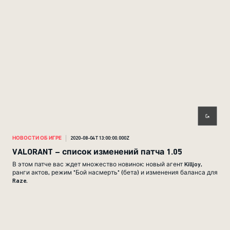
НОВОСТИ ОБ ИГРЕ
2020-08-04T13:00:00.000Z
VALORANT – список изменений патча 1.05
В этом патче вас ждет множество новинок: новый агент Killjoy,
ранги актов, режим "Бой насмерть" (бета) и изменения баланса для
Raze.