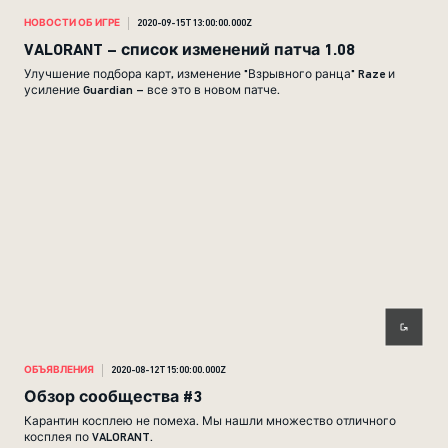
НОВОСТИ ОБ ИГРЕ
2020-09-15T13:00:00.000Z
VALORANT – список изменений патча 1.08
Улучшение подбора карт, изменение "Взрывного ранца" Raze и
усиление Guardian – все это в новом патче.
ОБЪЯВЛЕНИЯ
2020-08-12T15:00:00.000Z
Обзор сообщества #3
Карантин косплею не помеха. Мы нашли множество отличного
косплея по VALORANT.