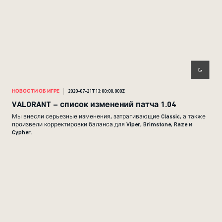
НОВОСТИ ОБ ИГРЕ
2020-07-21T13:00:00.000Z
VALORANT – список изменений патча 1.04
Мы внесли серьезные изменения, затрагивающие Classic, а также
произвели корректировки баланса для Viper, Brimstone, Raze и
Cypher.