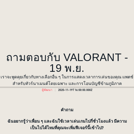
ถามตอบกับ VALORANT -
19 พ.ย.
เราจะพูดคุยเกี่ยวกับทางเลือกอื่น ๆ ในการแสดงเวลาการเล่นของคุณ แพตช์
สำหรับทัวร์นาเมนต์โดยเฉพาะ และการโอนบัญชีข้ามภูมิภาค
ผู้พัฒนา
2020-11-19T16:00:00.000Z
คำถาม
ฉันอยากรู้ว่าเพื่อน ๆ และฉันใช้เวลาเล่นเกมไปกี่ชั่วโมงแล้ว มีความ
เป็นไปได้ไหมที่คุณจะเพิ่มฟีเจอร์นี้เข้าไป?