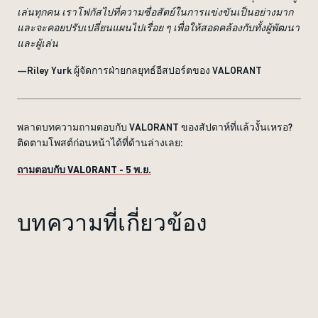
เล่นทุกคน เราโฟกัสไปที่ความซื่อสัตย์ในการแข่งขันเป็นอย่างมาก
และจะคอยปรับเปลี่ยนแผนไปเรื่อย ๆ เพื่อให้สอดคล้องกับทั้งผู้พัฒนา
และผู้เล่น
—Riley Yurk ผู้จัดการฝ่ายกลยุทธ์อีสปอร์ตของ VALORANT
พลาดบทความถามตอบกับ VALORANT ของสัปดาห์ที่แล้วงั้นเหรอ?
ติดตามโพสต์ก่อนหน้าได้ที่ด้านล่างเลย:
ถามตอบกับ VALORANT - 5 พ.ย.
บทความที่เกี่ยวข้อง