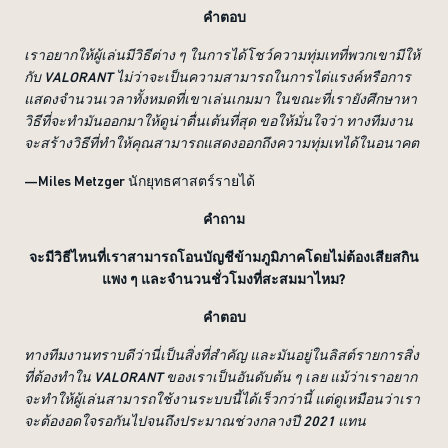
คำตอบ
เราอยากให้ผู้เล่นมีวิธีต่าง ๆ ในการได้โชว์ความทุ่มเทที่พวกเขามีให้
กับ VALORANT ไม่ว่าจะเป็นความสามารถในการไต่แรงค์หรือการ
แสดงจำนวนเวลาทั้งหมดที่เขาเล่นเกมมา ในขณะที่เรายังศึกษาหา
วิธีที่จะทำมันออกมาให้ดูน่าตื่นเต้นที่สุด ขอให้มั่นใจว่า ทางทีมงาน
จะสร้างวิธีที่ทำให้คุณสามารถแสดงออกถึงความทุ่มเทได้ในอนาคต
—Miles Metzger นักยุทธศาสตร์รายได้
คำถาม
จะมีวิธีไหนที่เราสามารถโอนบัญชีข้ามภูมิภาคโดยไม่ต้องเสียสกิน
แพง ๆ และจำนวนชั่วโมงที่สะสมมาไหม?
คำตอบ
ทางทีมงานทราบดีว่านี่เป็นสิ่งที่สำคัญ และมันอยู่ในลิสต์รายการสิ่ง
ที่ต้องทำใน VALORANT ของเราเป็นอันดับต้น ๆ เลย แม้ว่าเราอยาก
จะทำให้ผู้เล่นสามารถใช้งานระบบนี้ได้เร็วกว่านี้ แต่ดูเหมือนว่าเรา
จะต้องอดใจรอกันไปจนถึงประมาณช่วงกลางปี 2021 แทน