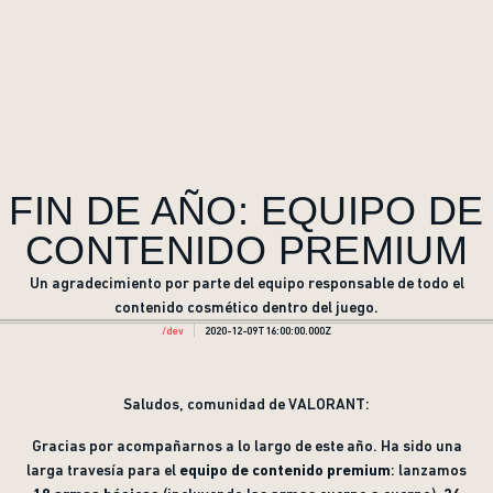
FIN DE AÑO: EQUIPO DE
CONTENIDO PREMIUM
Un agradecimiento por parte del equipo responsable de todo el
contenido cosmético dentro del juego.
/dev
2020-12-09T16:00:00.000Z
Saludos, comunidad de VALORANT:
Gracias por acompañarnos a lo largo de este año. Ha sido una
larga travesía para el
equipo de contenido premium
: lanzamos