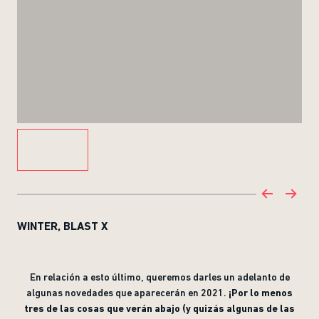
WINTER, BLAST X
En relación a esto último, queremos darles un adelanto de
algunas novedades que aparecerán en 2021.
¡Por lo menos
tres de las cosas que verán abajo (y quizás algunas de las