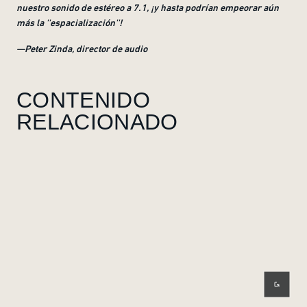
nuestro sonido de estéreo a 7.1, ¡y hasta podrían empeorar aún
más la ''espacialización''
!
—Peter Zinda, director de audio
CONTENIDO
RELACIONADO