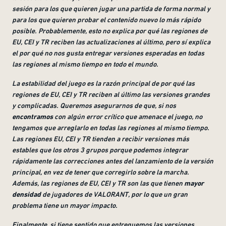
sesión para los que quieren jugar una partida de forma normal y
para los que quieren probar el contenido nuevo lo más rápido
posible. Probablemente, esto no explica por qué las regiones de
EU, CEI y TR reciben las actualizaciones al último, pero sí explica
el por qué no nos gusta entregar versiones esperadas en todas
las regiones al mismo tiempo en todo el mundo
.
La estabilidad del juego es la razón principal de por qué las
regiones de EU, CEI y TR reciben al último las versiones grandes
y complicadas. Queremos asegurarnos de que, si nos
encontramos
con algún error crítico que amenace el juego, no
tengamos que arreglarlo en todas las regiones al mismo tiempo.
Las regiones EU, CEI y TR tienden a recibir versiones más
estables que los otros 3 grupos porque podemos integrar
rápidamente las correcciones antes del lanzamiento de la versión
principal, en vez de tener que corregirlo sobre la marcha.
Además, las regiones de EU, CEI y TR son las que tienen
mayor
densidad
de jugadores de VALORANT, por lo que un gran
problema tiene un mayor impacto
.
Finalmente, si tiene sentido que entreguemos las versiones