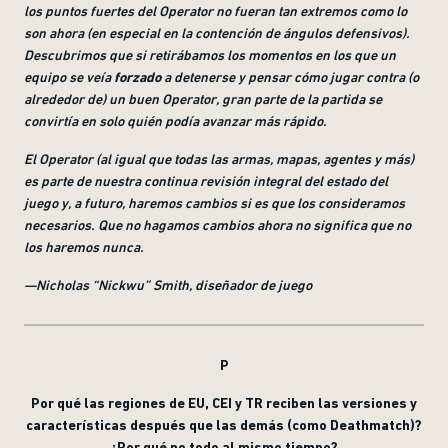
los puntos fuertes del Operator no fueran tan extremos como lo
son ahora (en especial en la contención de ángulos defensivos).
Descubrimos que si retirábamos los momentos en los que un
equipo se veía
forzado
a detenerse y pensar cómo jugar contra (o
alrededor de) un buen Operator, gran parte de la partida se
convirtía en solo quién podía avanzar más rápido
.
El Operator (al igual que todas las armas, mapas, agentes y más)
es parte de nuestra continua revisión integral del estado del
juego y, a futuro, haremos cambios si es que los consideramos
necesarios. Que no hagamos cambios ahora no significa que no
los haremos nunca
.
—Nicholas
“Nickwu”
Smith, diseñador de juego
P
Por qué
las regiones de EU, CEI y TR reciben las versiones y
características después que las demás (como Deathmatch)?
¿Por qué no todo al mismo tiempo
?