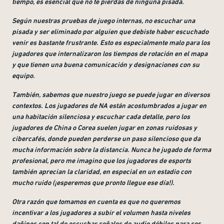
tiempo, es esencial que no te pierdas de ninguna pisada
.
Según nuestras pruebas de juego internas, no escuchar una
pisada y ser eliminado por alguien que debiste haber escuchado
venir es bastante frustrante. Esto es especialmente malo para los
jugadores que internalizaron los tiempos de rotación en el mapa
y que tienen una buena comunicación y designaciones con su
equipo
.
También, sabemos que nuestro juego se puede jugar en diversos
contextos. Los jugadores de NA están acostumbrados a jugar en
una habitación silenciosa y escuchar cada detalle, pero los
jugadores de China o Corea suelen jugar en zonas ruidosas y
cibercafés, donde pueden perderse un paso silencioso que da
mucha información sobre la distancia. Nunca he jugado de forma
profesional, pero me imagino que los jugadores de esports
también aprecian la claridad, en especial en un estadio con
mucho ruido (¡esperemos que pronto llegue ese día!
).
Otra razón que tomamos en cuenta es que no queremos
incentivar a los jugadores a subir el volumen hasta niveles
dañinos con tal de escuchar señales de audio débiles para ser