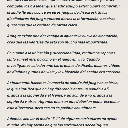
competitivos o a tener que añadir equipo externo para comprimir
el audio (lo que ocurre en otros juegos de disparos). Si los
diseñadores del juego quieren darles la información, nosotros
queremos que la reciban de forma clara
.
Aunque existe una desventaja al aplanar la curva de atenuación,
creo que las ventajas de esto son mucho más importantes
.
En cuanto a la ubicación y direccionalidad, recibimos reportes
tanto a nivel interno como en el juego en vivo. Cuando
investigamos esto durante las pruebas de diseño, usamos videos
de distintos puntos de vista y la ubicación del sonido era correcta
.
Actualmente, hacemos la mezcla de sonido del juego en estéreo,
lo que significa que no hay diferencia entre un sonido a 45
grados a la izquierda y al frente, y un sonido a 45 grados a la
izquierda y atrás. Algunos piensan que deberían poder escuchar
esta diferencia, pero eso no es posible actualmente
.
Además, activar el modo ''7.1'' de algunos auriculares no ayuda
mucho. No hay forma de que los auriculares decodifiquen