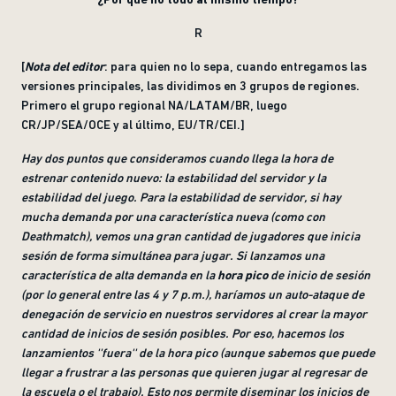
R
[
Nota del editor
: para quien no lo sepa, cuando entregamos las
versiones principales, las dividimos en 3 grupos de regiones.
Primero el grupo regional NA/LATAM/BR, luego
CR/JP/SEA/OCE y al último, EU/TR/CEI.]
Hay dos puntos que consideramos cuando llega la hora de
estrenar contenido nuevo: la estabilidad del servidor y la
estabilidad del juego. Para la estabilidad de servidor, si hay
mucha demanda por una característica nueva (como con
Deathmatch), vemos una gran cantidad de jugadores que inicia
sesión de forma simultánea para jugar. Si lanzamos una
característica de alta demanda en la
hora pico
de inicio de sesión
(por lo general entre las 4 y 7 p.m.), haríamos un auto-ataque de
denegación de servicio en nuestros servidores al crear la mayor
cantidad de inicios de sesión posibles. Por eso, hacemos los
lanzamientos ''fuera'' de la hora pico (aunque sabemos que puede
llegar a frustrar a las personas que quieren jugar al regresar de
la escuela o el trabajo). Esto nos permite diseminar los inicios de