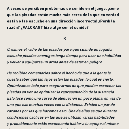
A veces se perciben problemas de sonido en el juego, ¡como
que las pisadas están mucho más cerca de lo que en verdad
están o las escucho en una dirección incorrecta! ¿Perdí la
razón? ¿VALORANT hizo algo con el sonido
?
R
Creamos el radio de las pisadas para que cuando un jugador
escuche pisadas enemigas tenga tiempo para usar una habilidad
y volver a equiparse un arma antes de estar en peligro
.
He recibido comentarios sobre el hecho de que a la gente le
cuesta saber qué tan lejos están las pisadas, lo cual es cierto.
Optimizamos todo para asegurarnos de que puedan escuchar las
pisadas en vez de optimizar la representación de la distancia.
Esto luce como una curva de atenuación un poco plana, en vez de
una que cae muchas veces con la distancia. Existen un par de
razones por las que hacemos esto. Una de ellas es que durante
condiciones caóticas en las que se utilizan varias habilidades
y probablemente estás escuchando hablar a tu equipo al mismo